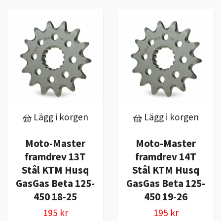
Lägg i korgen
Lägg i korgen
Moto-Master
Moto-Master
framdrev 13T
framdrev 14T
Stål KTM Husq
Stål KTM Husq
GasGas Beta 125-
GasGas Beta 125-
450 18-25
450 19-26
195 kr
195 kr