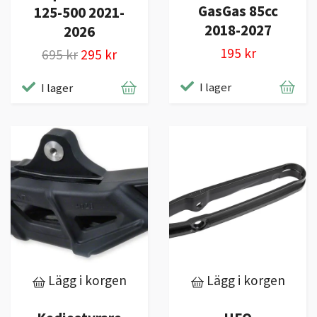
GasGas 85cc
125-500 2021-
2018-2027
2026
195 kr
695 kr
295 kr
I lager
I lager
Lägg i korgen
Lägg i korgen