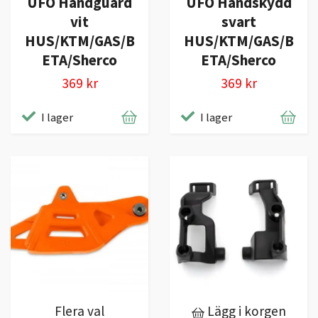
UFO Handguard
UFO Handskydd
vit
svart
HUS/KTM/GAS/B
HUS/KTM/GAS/B
ETA/Sherco
ETA/Sherco
369 kr
369 kr
I lager
I lager
Flera val
Lägg i korgen