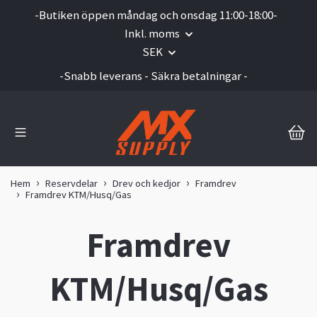
-Butiken öppen måndag och onsdag 11:00-18:00-
Inkl. moms
SEK
-Snabb leverans - Säkra betalningar -
Hem
Reservdelar
Drev och kedjor
Framdrev
Framdrev KTM/Husq/Gas
Framdrev
KTM/Husq/Gas