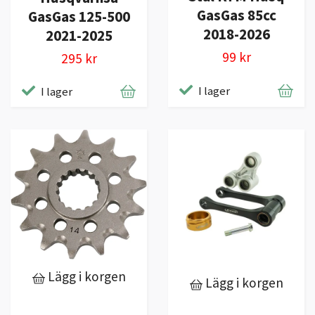
GasGas 85cc
GasGas 125-500
2018-2026
2021-2025
99 kr
295 kr
I lager
I lager
Lägg i korgen
Lägg i korgen