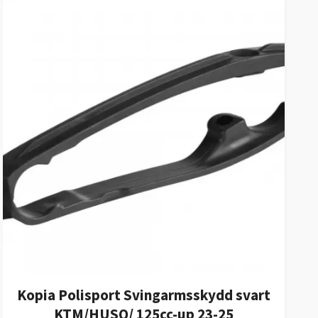
Kopia Polisport Svingarmsskydd svart
KTM/HUSQ/ 125cc-up 23-25