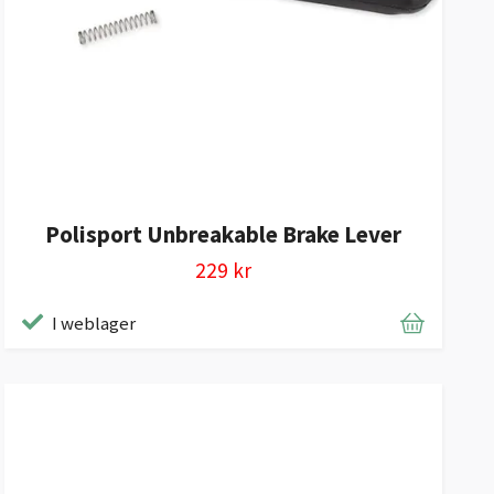
Polisport Unbreakable Brake Lever
229 kr
I weblager