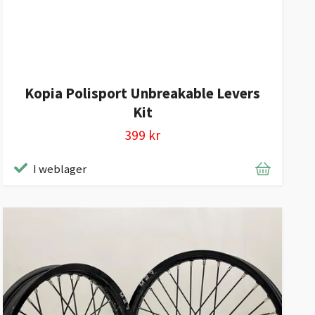
Kopia Polisport Unbreakable Levers
Kit
399 kr
I weblager