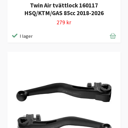
Twin Air tvättlock 160117
HSQ/KTM/GAS 85cc 2018-2026
279 kr
I lager