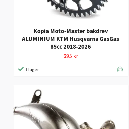
Kopia Moto-Master bakdrev
ALUMINIUM KTM Husqvarna GasGas
85cc 2018-2026
695 kr
I lager