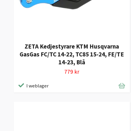
ZETA Kedjestyrare KTM Husqvarna
GasGas FC/TC 14-22, TC85 15-24, FE/TE
14-23, Blå
779 kr
I weblager