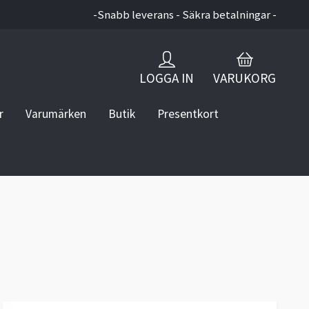
-Snabb leverans - Säkra betalningar -
LOGGA IN
VARUKORG
r
Varumärken
Butik
Presentkort