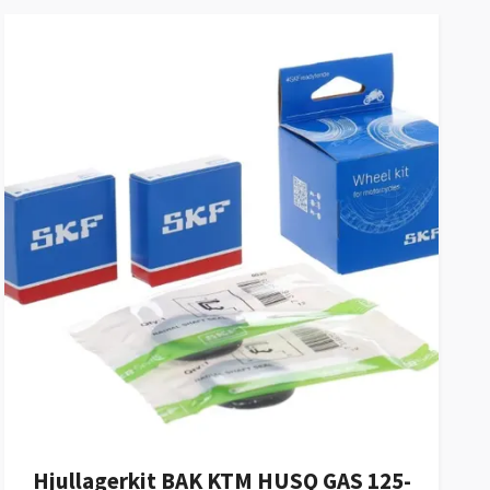
Hjullagerkit BAK KTM HUSQ GAS 125-