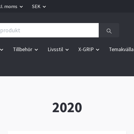
kl. moms
SEK
Tillbehör
Livsstil
X-GRIP
Temakvälla
2020