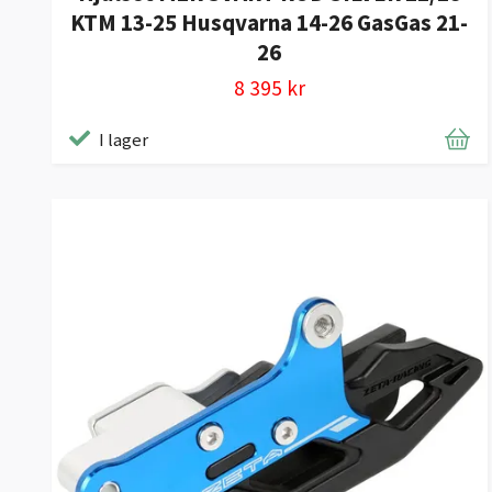
KTM 13-25 Husqvarna 14-26 GasGas 21-
26
8 395 kr
I lager