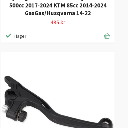
500cc 2017-2024 KTM 85cc 2014-2024
GasGas/Husqvarna 14-22
485 kr
I lager