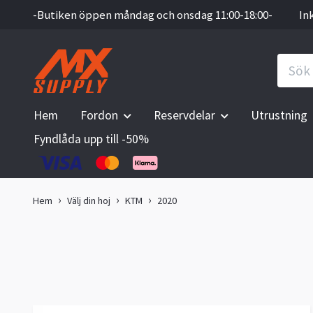
-Butiken öppen måndag och onsdag 11:00-18:00-
In
Hem
Fordon
Reservdelar
Utrustning
Fyndlåda upp till -50%
Hem
Välj din hoj
KTM
2020