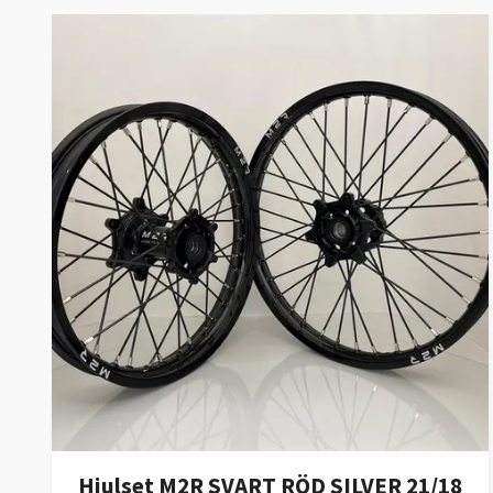
Hjulset M2R SVART RÖD SILVER 21/18