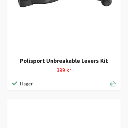
Polisport Unbreakable Levers Kit
399 kr
I lager