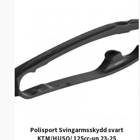
Polisport Svingarmsskydd svart
KTM/HUSQ/ 125cc-up 23-25