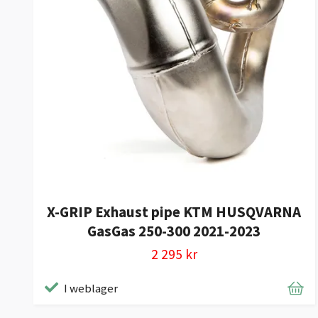
X-GRIP Exhaust pipe KTM HUSQVARNA
GasGas 250-300 2021-2023
2 295 kr
I weblager