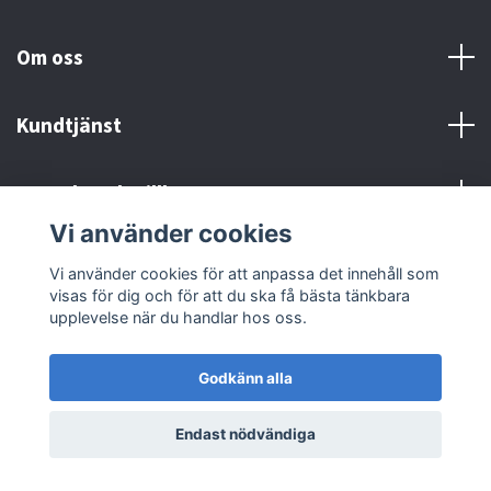
Om oss
Kundtjänst
Kontakt och Villkor
Vi använder cookies
Sociala medier
Vi använder cookies för att anpassa det innehåll som
visas för dig och för att du ska få bästa tänkbara
upplevelse när du handlar hos oss.
Godkänn alla
© 2026 MX Supply
Endast nödvändiga