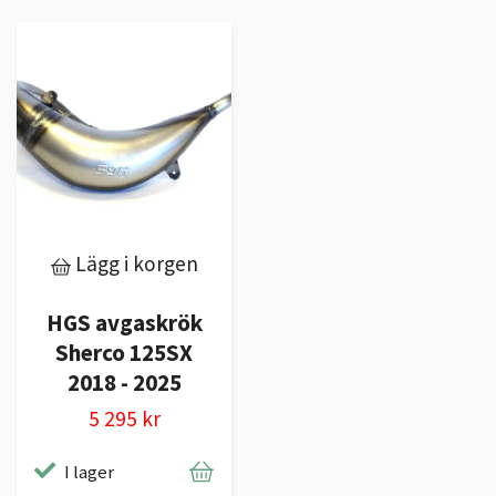
Lägg i korgen
HGS avgaskrök
Sherco 125SX
2018 - 2025
5 295 kr
I lager