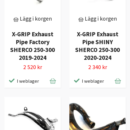
Lägg i korgen
Lägg i korgen
X-GRIP Exhaust
X-GRIP Exhaust
Pipe Factory
Pipe SHINY
SHERCO 250-300
SHERCO 250-300
2019-2024
2020-2024
2 520 kr
2 340 kr
I weblager
I weblager