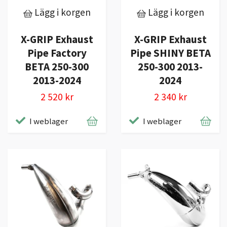
Lägg i korgen
Lägg i korgen
X-GRIP Exhaust
X-GRIP Exhaust
Pipe Factory
Pipe SHINY BETA
BETA 250-300
250-300 2013-
2013-2024
2024
2 520 kr
2 340 kr
I weblager
I weblager