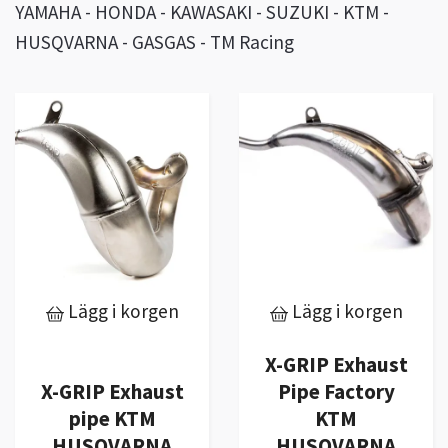
YAMAHA - HONDA - KAWASAKI - SUZUKI - KTM -
HUSQVARNA - GASGAS - TM Racing
Lägg i korgen
Lägg i korgen
X-GRIP Exhaust
X-GRIP Exhaust
Pipe Factory
pipe KTM
KTM
HUSQVARNA
HUSQVARNA