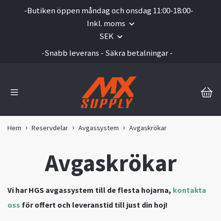
-Butiken öppen måndag och onsdag 11:00-18:00-
Inkl. moms
SEK
-Snabb leverans - Säkra betalningar -
Hem
Reservdelar
Avgassystem
Avgaskrökar
Avgaskrökar
Vi har HGS avgassystem till de flesta hojarna,
kontakta
oss
för offert och leveranstid till just din hoj!