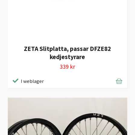
ZETA Slitplatta, passar DFZE82
kedjestyrare
339 kr
I weblager