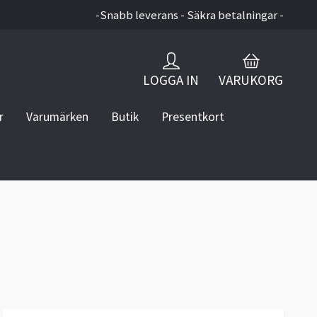
-Snabb leverans - Säkra betalningar -
LOGGA IN
VARUKORG
r
Varumärken
Butik
Presentkort