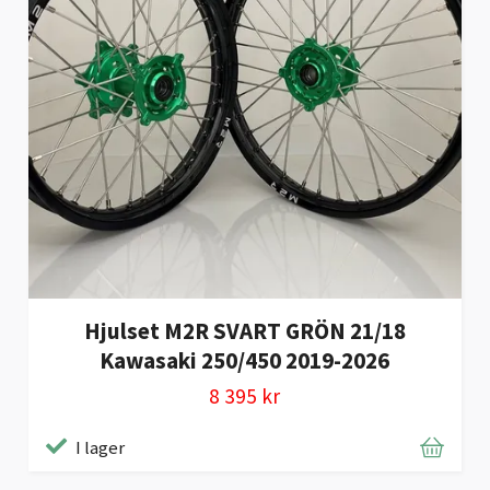
Hjulset M2R SVART GRÖN 21/18
Kawasaki 250/450 2019-2026
8 395 kr
I lager