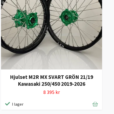
Hjulset M2R MX SVART GRÖN 21/19
Kawasaki 250/450 2019-2026
8 395 kr
I lager