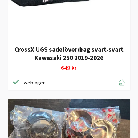
CrossX UGS sadelöverdrag svart-svart
Kawasaki 250 2019-2026
649 kr
I weblager