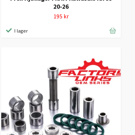
20-26
195 kr
I lager