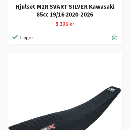
Hjulset M2R SVART SILVER Kawasaki
85cc 19/16 2020-2026
8 395 kr
I lager