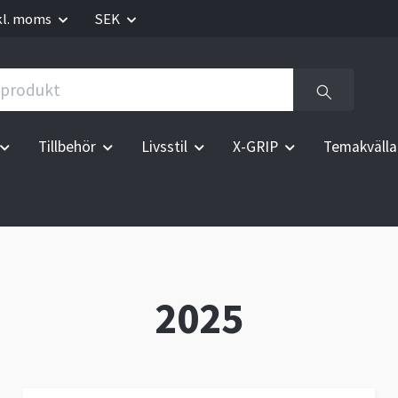
kl. moms
SEK
Tillbehör
Livsstil
X-GRIP
Temakvälla
2025