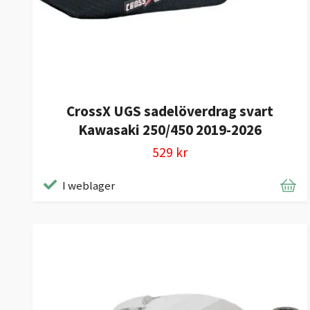
CrossX UGS sadelöverdrag svart
Kawasaki 250/450 2019-2026
529 kr
I weblager