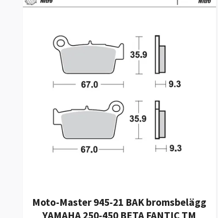
Moto-Master 945-21 BAK bromsbelägg
YAMAHA 250-450 BETA FANTIC TM