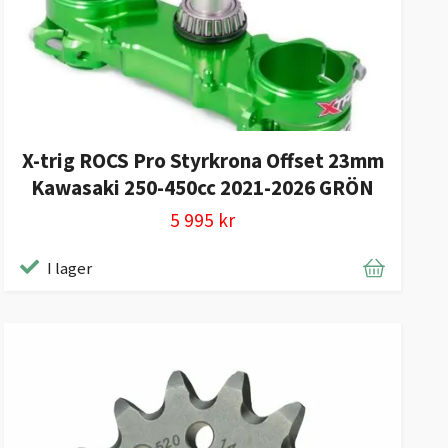
X-trig ROCS Pro Styrkrona Offset 23mm
Kawasaki 250-450cc 2021-2026 GRÖN
5 995 kr
I lager