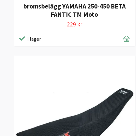
bromsbelägg YAMAHA 250-450 BETA
FANTIC TM Moto
229 kr
I lager