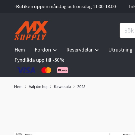
-Butiken öppen måndag och onsdag 11:00-18:00-
In
Hem
Fordon
Reservdelar
Utrustning
Fyndlåda upp till -50%
Hem
Välj din hoj
Kawasaki
2025