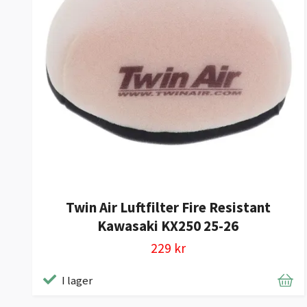
Twin Air Luftfilter Fire Resistant
Kawasaki KX250 25-26
229 kr
I lager