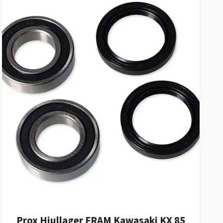
Prox Hjullager FRAM Kawasaki KX 85