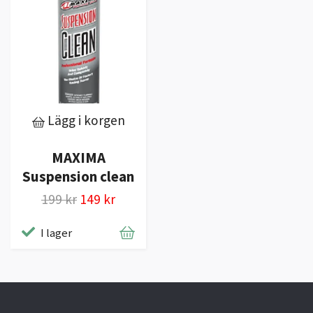
Lägg i korgen
MAXIMA
Suspension clean
199 kr
149 kr
I lager