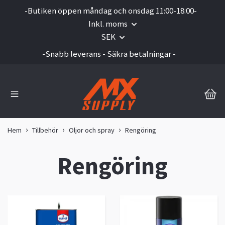
-Butiken öppen måndag och onsdag 11:00-18:00-
Inkl. moms
SEK
-Snabb leverans - Säkra betalningar -
Hem
Tillbehör
Oljor och spray
Rengöring
Rengöring