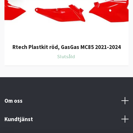
Rtech Plastkit röd, GasGas MC85 2021-2024
Slutsåld
Om oss
Kundtjänst