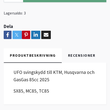
Lagersaldo:
3
Dela
PRODUKTBESKRIVNING
RECENSIONER
UFO svingskydd till KTM, Husqvarna och
GasGas 85cc 2025
SX85, MC85, TC85