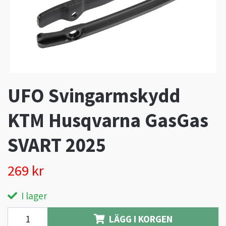
UFO Svingarmskydd
KTM Husqvarna GasGas
SVART 2025
269 kr
I lager
LÄGG I KORGEN