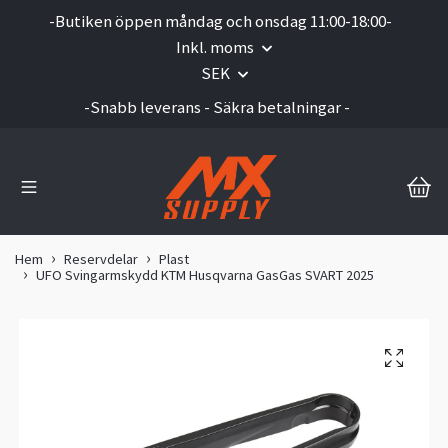
-Butiken öppen måndag och onsdag 11:00-18:00-
Inkl. moms
SEK
-Snabb leverans - Säkra betalningar -
Hem
Reservdelar
Plast
UFO Svingarmskydd KTM Husqvarna GasGas SVART 2025