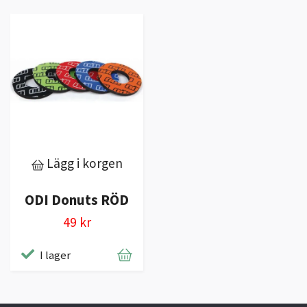
Lägg i korgen
ODI Donuts RÖD
49 kr
I lager