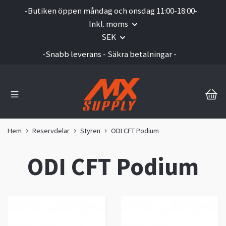
-Butiken öppen måndag och onsdag 11:00-18:00-
Inkl. moms
SEK
-Snabb leverans - Säkra betalningar -
Hem
Reservdelar
Styren
ODI CFT Podium
ODI CFT Podium