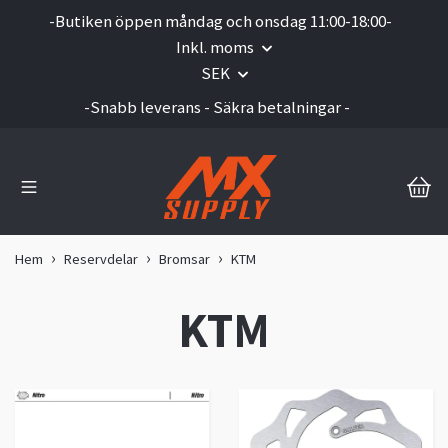
-Butiken öppen måndag och onsdag 11:00-18:00-
Inkl. moms
SEK
-Snabb leverans - Säkra betalningar -
Hem
Reservdelar
Bromsar
KTM
KTM