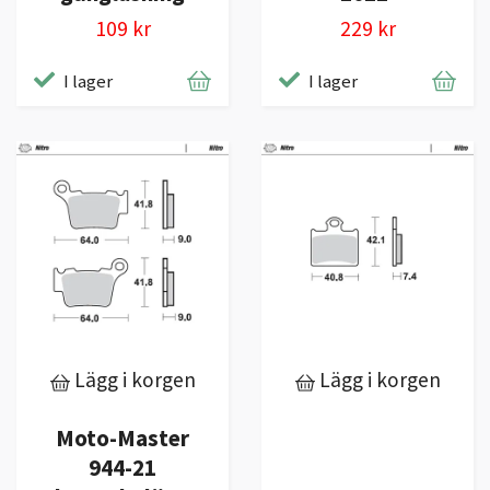
109 kr
229 kr
I lager
I lager
Lägg i korgen
Lägg i korgen
Moto-Master
944-21