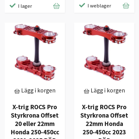
I weblager
I lager
Lägg i korgen
Lägg i korgen
X-trig ROCS Pro
X-trig ROCS Pro
Styrkrona Offset
Styrkrona Offset
20 eller 22mm
22mm Honda
Honda 250-450cc
250-450cc 2023