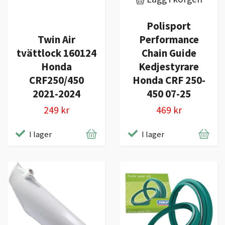
Polisport
Performance
Twin Air
Chain Guide
tvättlock 160124
Kedjestyrare
Honda
Honda CRF 250-
CRF250/450
450 07-25
2021-2024
469 kr
249 kr
I lager
I lager