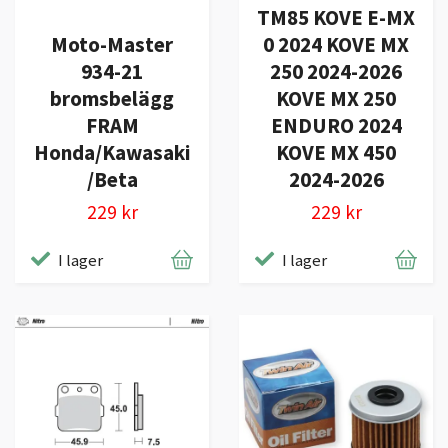
TM85 KOVE E-MX
Moto-Master
0 2024 KOVE MX
934-21
250 2024-2026
bromsbelägg
KOVE MX 250
FRAM
ENDURO 2024
Honda/Kawasaki
KOVE MX 450
/Beta
2024-2026
229 kr
229 kr
I lager
I lager