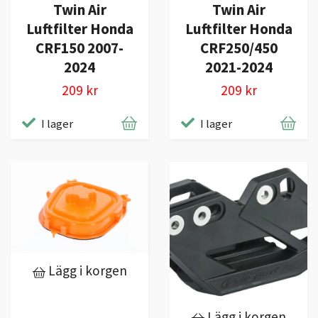
Twin Air
Twin Air
Luftfilter Honda
Luftfilter Honda
CRF150 2007-
CRF250/450
2024
2021-2024
209 kr
209 kr
I lager
I lager
Lägg i korgen
Lägg i korgen