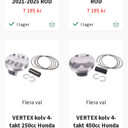
2021-2025 RÖD
RÖD
7 195 kr
7 195 kr
I lager
I lager
Flera val
Flera val
VERTEX kolv 4-
VERTEX kolv 4-
takt 250cc Honda
takt 450cc Honda