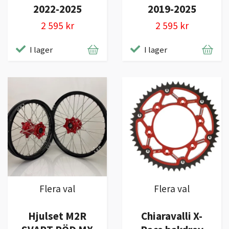
2022-2025
2019-2025
2 595 kr
2 595 kr
I lager
I lager
Flera val
Flera val
Hjulset M2R
Chiaravalli X-