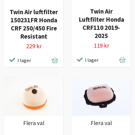
Twin Air
Twin Air luftfilter
Luftfilter Honda
150231FR Honda
CRF110 2019-
CRF 250/450 Fire
2025
Resistant
119 kr
229 kr
I lager
I lager
Flera val
Flera val