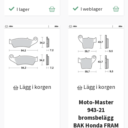
I weblager
I lager
Lägg i korgen
Lägg i korgen
Moto-Master
943-21
bromsbelägg
BAK Honda FRAM