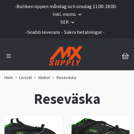
-Butiken öppen måndag och onsdag 11:00-18:00-
Inkl. moms
SEK
-Snabb leverans - Säkra betalningar -
Hem
Livsstil
Väskor
Reseväska
Reseväska