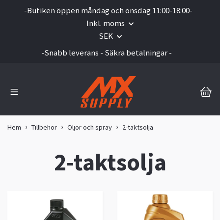
-Butiken öppen måndag och onsdag 11:00-18:00-
Inkl. moms
SEK
-Snabb leverans - Säkra betalningar -
Hem
Tillbehör
Oljor och spray
2-taktsolja
2-taktsolja