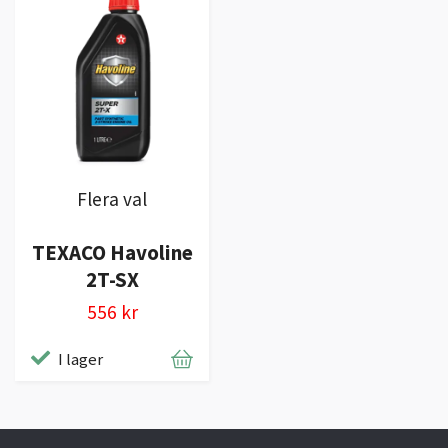
Flera val
TEXACO Havoline
2T-SX
556 kr
I lager