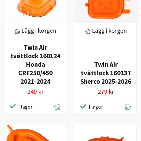
Lägg i korgen
Lägg i korgen
Twin Air
tvättlock 160124
Honda
Twin Air
CRF250/450
tvättlock 160137
2021-2024
Sherco 2025-2026
249 kr
279 kr
I lager
I lager