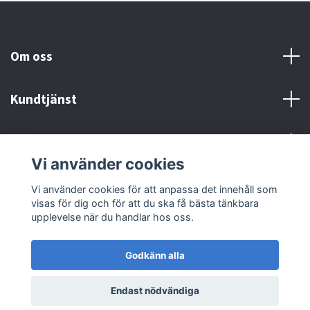
Om oss
Kundtjänst
Kontakt och Villkor
Vi använder cookies
Sociala medier
Vi använder cookies för att anpassa det innehåll som
visas för dig och för att du ska få bästa tänkbara
upplevelse när du handlar hos oss.
Godkänn alla
© 2026 MX Supply
Endast nödvändiga