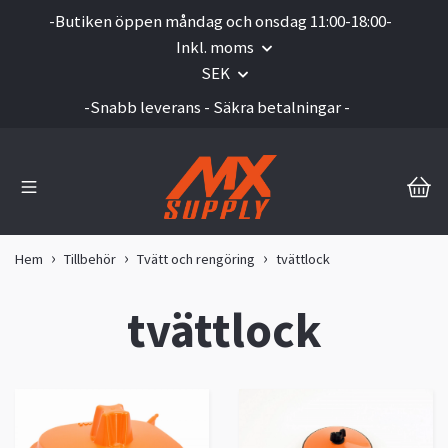
-Butiken öppen måndag och onsdag 11:00-18:00-
Inkl. moms
SEK
-Snabb leverans - Säkra betalningar -
Hem
Tillbehör
Tvätt och rengöring
tvättlock
tvättlock