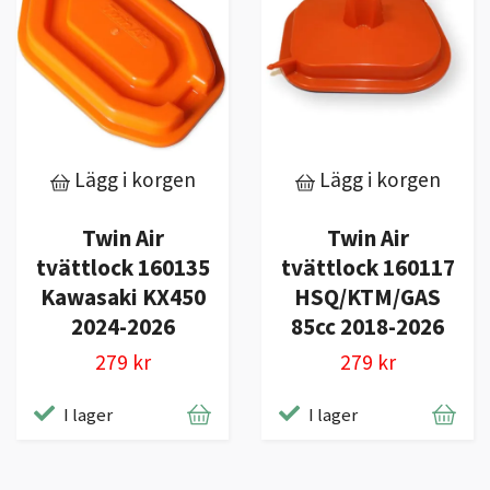
Lägg i korgen
Lägg i korgen
Twin Air
Twin Air
tvättlock 160135
tvättlock 160117
Kawasaki KX450
HSQ/KTM/GAS
2024-2026
85cc 2018-2026
279 kr
279 kr
I lager
I lager