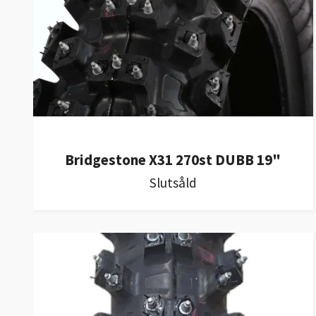
Bridgestone X31 270st DUBB 19"
Slutsåld