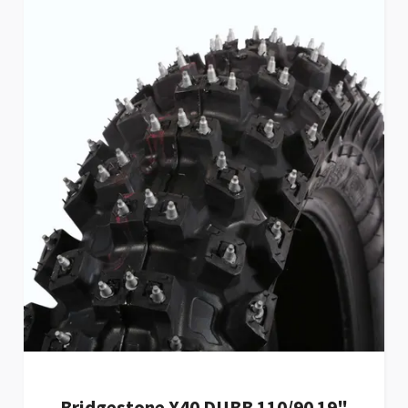
Bridgestone X40 DUBB 110/90 19"