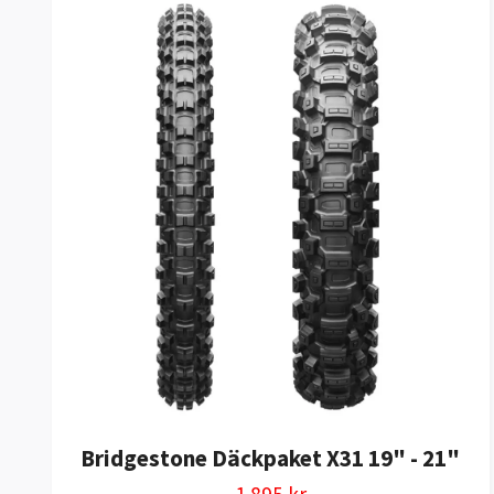
Bridgestone Däckpaket X31 19" - 21"
1 895 kr