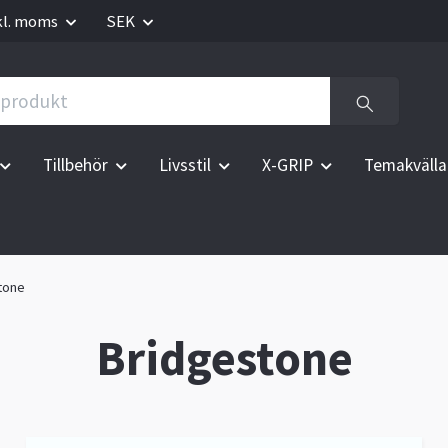
kl. moms
SEK
Tillbehör
Livsstil
X-GRIP
Temakvälla
tone
Bridgestone