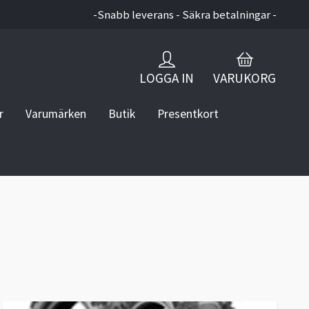
-Snabb leverans - Säkra betalningar -
LOGGA IN
VARUKORG
r
Varumärken
Butik
Presentkort