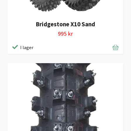
Bridgestone X10 Sand
995 kr
I lager