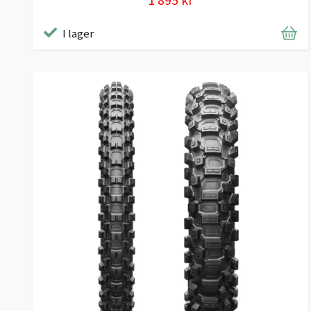
I lager