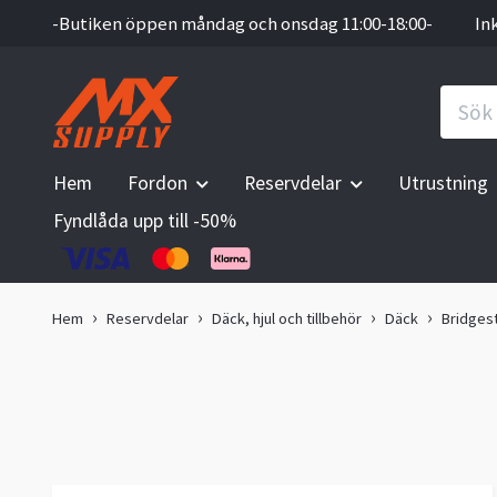
-Butiken öppen måndag och onsdag 11:00-18:00-
In
Hem
Fordon
Reservdelar
Utrustning
Fyndlåda upp till -50%
Hem
Reservdelar
Däck, hjul och tillbehör
Däck
Bridges