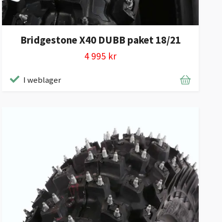
Bridgestone X40 DUBB paket 18/21
4 995 kr
I weblager