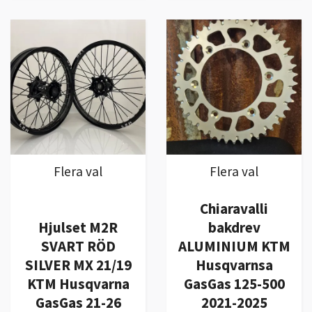
Flera val
Flera val
Chiaravalli
Hjulset M2R
bakdrev
SVART RÖD
ALUMINIUM KTM
SILVER MX 21/19
Husqvarnsa
KTM Husqvarna
GasGas 125-500
GasGas 21-26
2021-2025