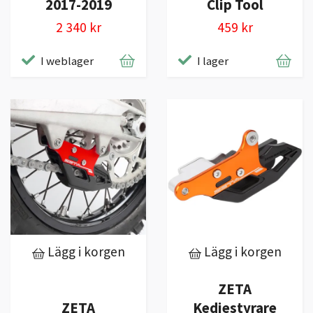
2017-2019
Clip Tool
2 340 kr
459 kr
I weblager
I lager
Lägg i korgen
Lägg i korgen
ZETA
ZETA
Kedjestyrare