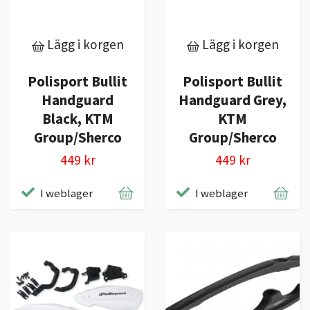
Lägg i korgen
Lägg i korgen
Polisport Bullit
Polisport Bullit
Handguard
Handguard Grey,
Black, KTM
KTM
Group/Sherco
Group/Sherco
449 kr
449 kr
I weblager
I weblager