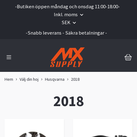
-Butiken öppen måndag och onsdag 11:00-18:00-
Inkl. moms
SEK
-Snabb leverans - Säkra betalningar -
Hem
Välj din hoj
Husqvarna
2018
2018