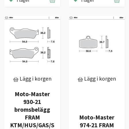
I lager
I lager
Lägg i korgen
Lägg i korgen
Moto-Master
930-21
bromsbelägg
FRAM
Moto-Master
KTM/HUS/GAS/S
974-21 FRAM