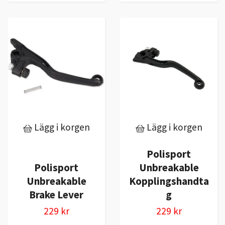
Lägg i korgen
Lägg i korgen
Polisport
Polisport
Unbreakable
Unbreakable
Kopplingshandta
Brake Lever
g
229 kr
229 kr