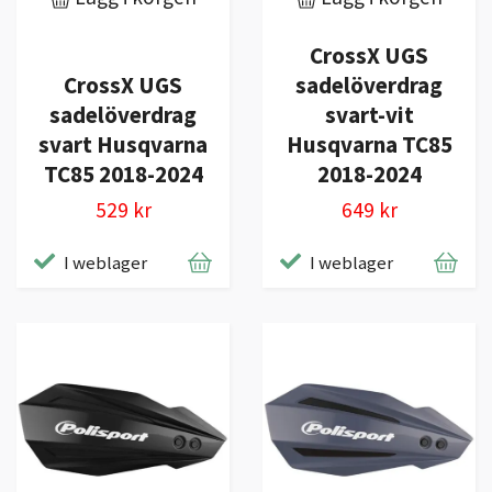
CrossX UGS
CrossX UGS
sadelöverdrag
sadelöverdrag
svart-vit
svart Husqvarna
Husqvarna TC85
TC85 2018-2024
2018-2024
529 kr
649 kr
I weblager
I weblager