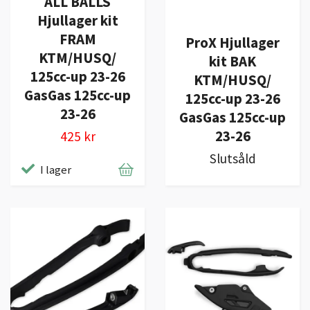
ALL BALLS
Hjullager kit
FRAM
ProX Hjullager
KTM/HUSQ/
kit BAK
125cc-up 23-26
KTM/HUSQ/
GasGas 125cc-up
125cc-up 23-26
23-26
GasGas 125cc-up
23-26
425 kr
Slutsåld
I lager