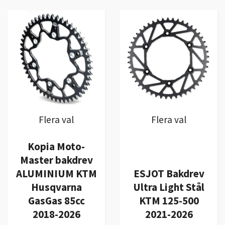
Flera val
Flera val
Kopia Moto-
Master bakdrev
ALUMINIUM KTM
ESJOT Bakdrev
Husqvarna
Ultra Light Stål
GasGas 85cc
KTM 125-500
2018-2026
2021-2026