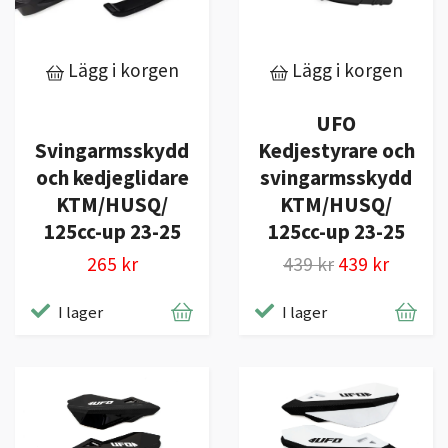
Lägg i korgen
Lägg i korgen
UFO
Svingarmsskydd
Kedjestyrare och
och kedjeglidare
svingarmsskydd
KTM/HUSQ/
KTM/HUSQ/
125cc-up 23-25
125cc-up 23-25
265 kr
439 kr
439 kr
I lager
I lager