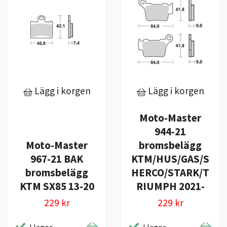
Lägg i korgen
Lägg i korgen
Moto-Master
944-21
Moto-Master
bromsbelägg
967-21 BAK
KTM/HUS/GAS/S
bromsbelägg
HERCO/STARK/T
KTM SX85 13-20
RIUMPH 2021-
229 kr
229 kr