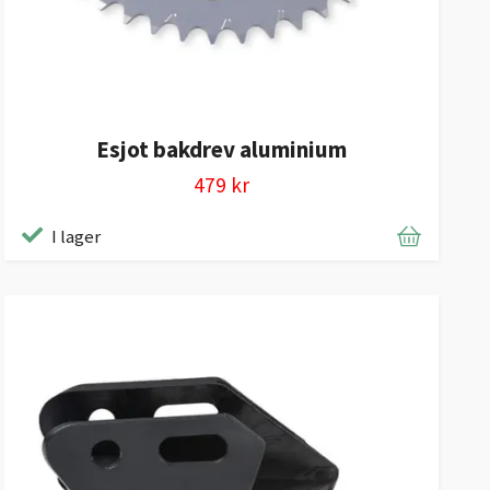
Esjot bakdrev aluminium
479 kr
I lager