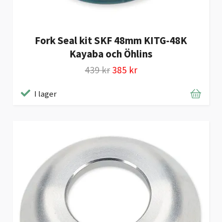
Fork Seal kit SKF 48mm KITG-48K
Kayaba och Öhlins
439 kr
385 kr
I lager