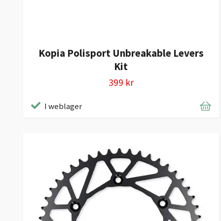
Kopia Polisport Unbreakable Levers
Kit
399 kr
I weblager