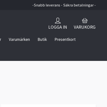
-Snabb leverans - Säkra betalningar -
LOGGA IN
VARUKORG
r
Varumärken
Butik
Presentkort