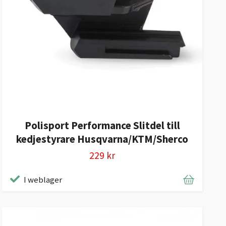
Polisport Performance Slitdel till
kedjestyrare Husqvarna/KTM/Sherco
229 kr
I weblager