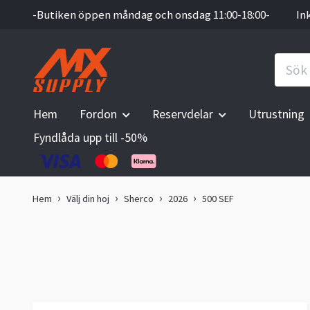
-Butiken öppen måndag och onsdag 11:00-18:00-
In
Hem
Fordon
Reservdelar
Utrustning
Fyndlåda upp till -50%
Hem
Välj din hoj
Sherco
2026
500 SEF