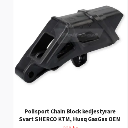
Polisport Chain Block kedjestyrare
Svart SHERCO KTM, Husq GasGas OEM