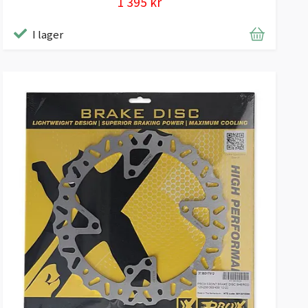
1 395 kr
I lager