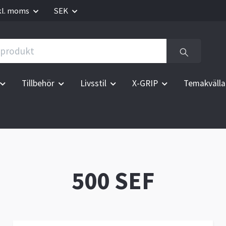
kl. moms
SEK
Tillbehör
Livsstil
X-GRIP
Temakvälla
500 SEF