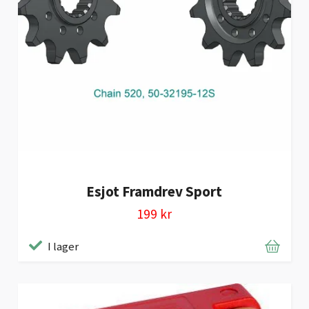
Esjot Framdrev Sport
199 kr
I lager