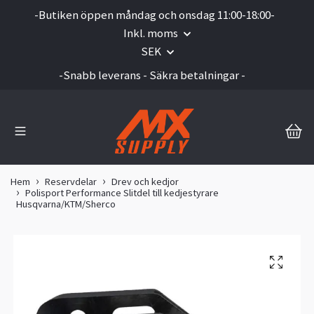
-Butiken öppen måndag och onsdag 11:00-18:00-
Inkl. moms
SEK
-Snabb leverans - Säkra betalningar -
Hem
Reservdelar
Drev och kedjor
Polisport Performance Slitdel till kedjestyrare
Husqvarna/KTM/Sherco