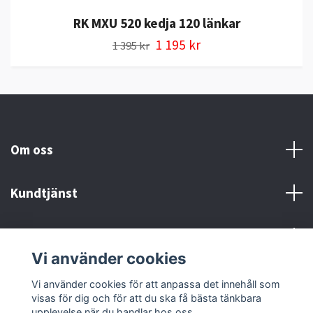
RK MXU 520 kedja 120 länkar
1 195 kr
1 395 kr
Om oss
Kundtjänst
Kontakt och Villkor
Vi använder cookies
Sociala medier
Vi använder cookies för att anpassa det innehåll som
visas för dig och för att du ska få bästa tänkbara
upplevelse när du handlar hos oss.