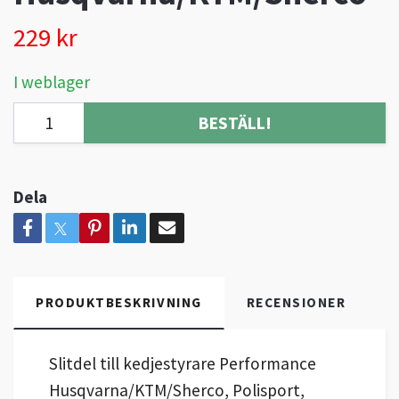
229 kr
I weblager
BESTÄLL!
Dela
PRODUKTBESKRIVNING
RECENSIONER
Slitdel till kedjestyrare Performance
Husqvarna/KTM/Sherco, Polisport,