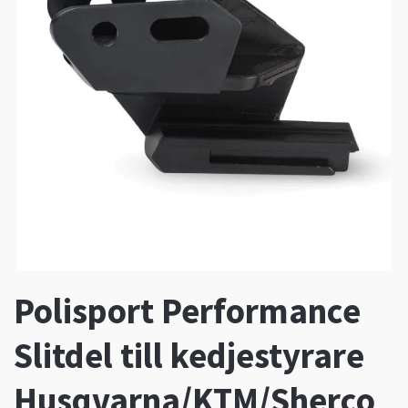
Polisport Performance
Slitdel till kedjestyrare
Husqvarna/KTM/Sherco