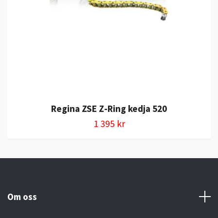
Regina ZSE Z-Ring kedja 520
1 395 kr
Om oss