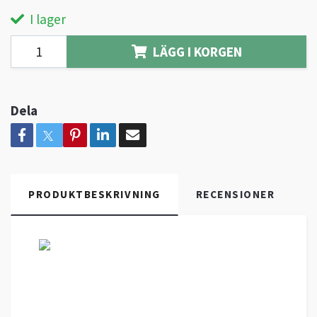
I lager
LÄGG I KORGEN
Dela
PRODUKTBESKRIVNING
RECENSIONER