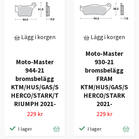
Lägg i korgen
Lägg i korgen
Moto-Master
Moto-Master
930-21
944-21
bromsbelägg
bromsbelägg
FRAM
KTM/HUS/GAS/S
KTM/HUS/GAS/S
HERCO/STARK/T
HERCO/STARK
RIUMPH 2021-
2021-
229 kr
229 kr
I lager
I lager