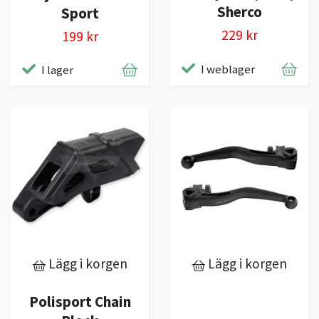
Sherco
Sport
229 kr
199 kr
I weblager
I lager
Lägg i korgen
Lägg i korgen
Polisport Chain