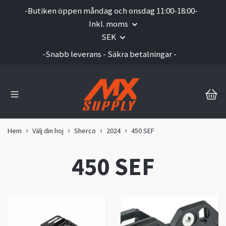
-Butiken öppen måndag och onsdag 11:00-18:00-
Inkl. moms
SEK
-Snabb leverans - Säkra betalningar -
Hem
Välj din hoj
Sherco
2024
450 SEF
450 SEF