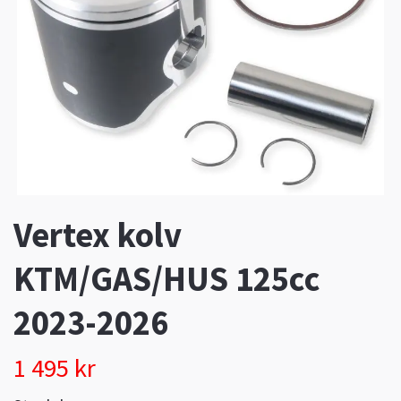
Vertex kolv
KTM/GAS/HUS 125cc
2023-2026
1 495 kr