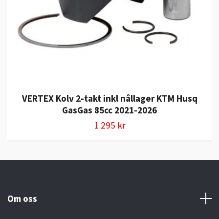
VERTEX Kolv 2-takt inkl nållager KTM Husq
GasGas 85cc 2021-2026
1 295 kr
Om oss