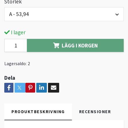
Storlek
A - 53,94
I lager
LÄGG I KORGEN
Lagersaldo:
2
Dela
PRODUKTBESKRIVNING
RECENSIONER