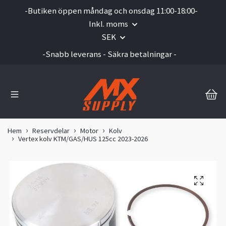
-Butiken öppen måndag och onsdag 11:00-18:00-
Inkl. moms
SEK
-Snabb leverans - Säkra betalningar -
Hem
Reservdelar
Motor
Kolv
Vertex kolv KTM/GAS/HUS 125cc 2023-2026