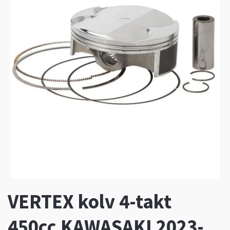
VERTEX kolv 4-takt
450cc KAWASAKI 2023-