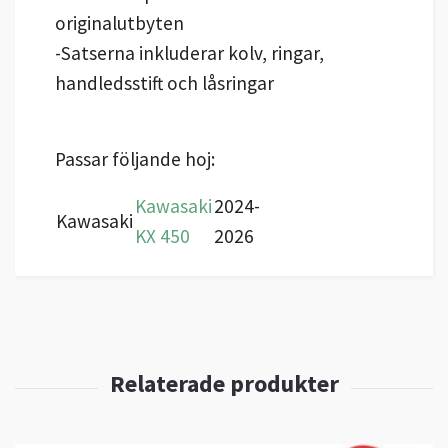
originalutbyten
-Satserna inkluderar kolv, ringar,
handledsstift och låsringar
Passar följande hoj:
Kawasaki
2024-
Kawasaki
KX 450
2026