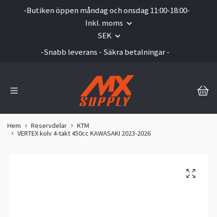
-Butiken öppen måndag och onsdag 11:00-18:00-
Inkl. moms
SEK
-Snabb leverans - Säkra betalningar -
Hem
Reservdelar
KTM
VERTEX kolv 4-takt 450cc KAWASAKI 2023-2026