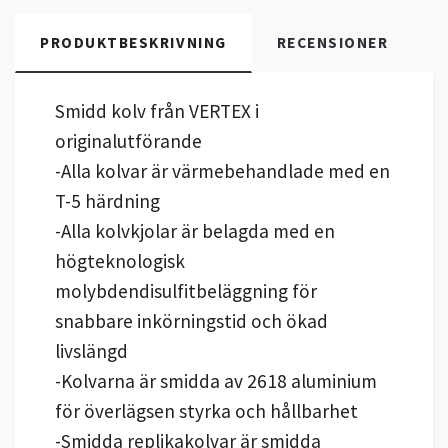
PRODUKTBESKRIVNING
RECENSIONER
Smidd kolv från VERTEX i
originalutförande
-Alla kolvar är värmebehandlade med en
T-5 härdning
-Alla kolvkjolar är belagda med en
högteknologisk
molybdendisulfitbeläggning för
snabbare inkörningstid och ökad
livslängd
-Kolvarna är smidda av 2618 aluminium
för överlägsen styrka och hållbarhet
-Smidda replikakolvar är smidda