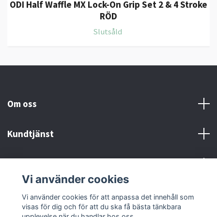
ODI Half Waffle MX Lock-On Grip Set 2 & 4 Stroke
RÖD
Slutsåld
Om oss
Kundtjänst
Kontakt och Villkor
Vi använder cookies
Sociala medier
Vi använder cookies för att anpassa det innehåll som
visas för dig och för att du ska få bästa tänkbara
upplevelse när du handlar hos oss.