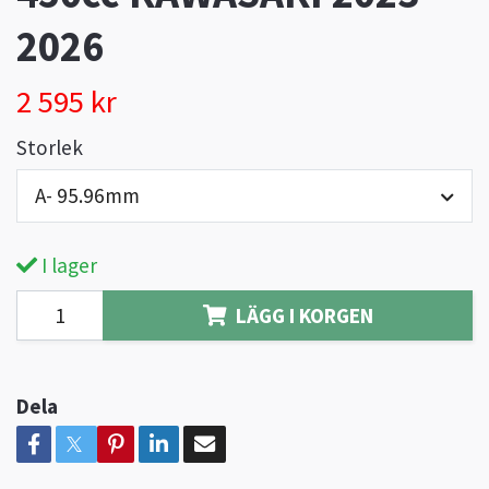
2026
2 595 kr
Storlek
A- 95.96mm
I lager
LÄGG I KORGEN
Dela