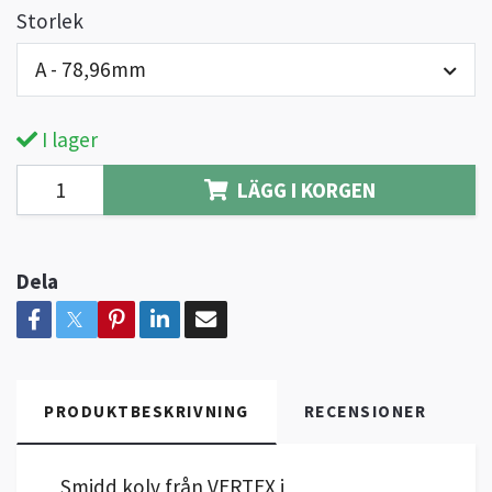
Storlek
A - 78,96mm
I lager
LÄGG I KORGEN
Dela
PRODUKTBESKRIVNING
RECENSIONER
Smidd kolv från VERTEX i