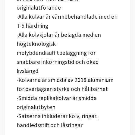
originalutförande
-Alla kolvar är värmebehandlade med en
T-5 härdning
-Alla kolvkjolar är belagda med en
högteknologisk
molybdendisulfitbeläggning för
snabbare inkörningstid och ökad
livslängd
-Kolvarna är smidda av 2618 aluminium
för överlägsen styrka och hållbarhet
-Smidda replikakolvar är smidda
originalutbyten
-Satserna inkluderar kolv, ringar,
handledsstift och låsringar