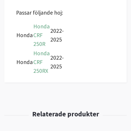
Passar följande hoj:
Honda
2022-
Honda
CRF
2025
250R
Honda
2022-
Honda
CRF
2025
250RX