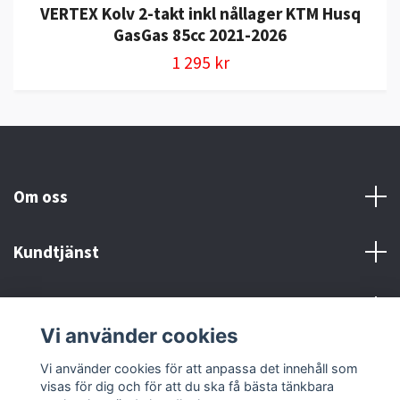
VERTEX Kolv 2-takt inkl nållager KTM Husq
GasGas 85cc 2021-2026
1 295 kr
Om oss
Kundtjänst
Kontakt och Villkor
Vi använder cookies
Sociala medier
Vi använder cookies för att anpassa det innehåll som
visas för dig och för att du ska få bästa tänkbara