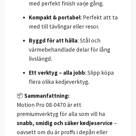
med perfekt finish varje gång.
Kompakt & portabel
: Perfekt att ta
med till tävlingar eller resor.
Byggd för att hålla
: Stål och
värmebehandlade delar för lång
livslängd.
Ett verktyg – alla jobb
: Slipp köpa
flera olika kedjeverktyg.
📦
Sammanfattning:
Motion Pro 08-0470 är ett
premiumverktyg för alla som vill ha
snabb, smidig och säker kedjeservice
–
oavsett om du är proffs i depån eller