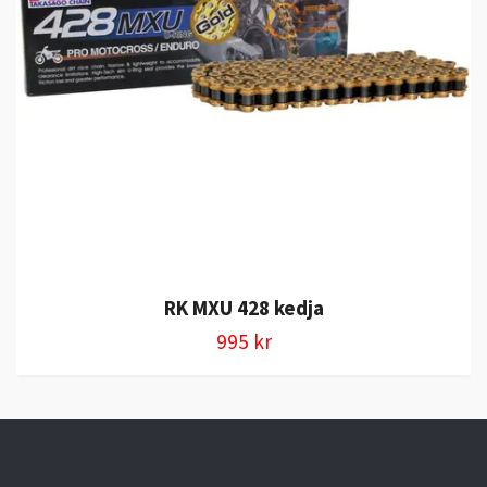
RK MXU 428 kedja
995 kr