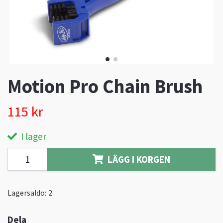
Motion Pro Chain Brush
115 kr
I lager
LÄGG I KORGEN
Lagersaldo:
2
Dela