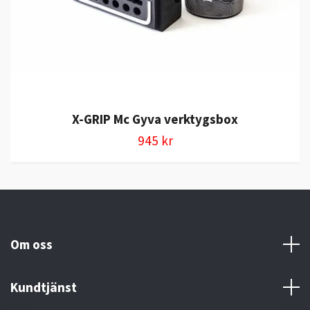
X-GRIP Mc Gyva verktygsbox
945 kr
Om oss
Kundtjänst