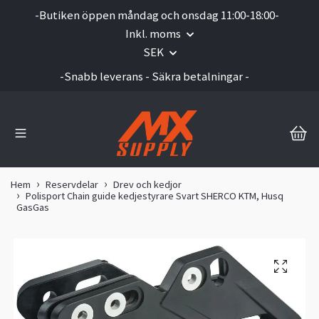
-Butiken öppen måndag och onsdag 11:00-18:00-
Inkl. moms
SEK
-Snabb leverans - Säkra betalningar -
Hem
Reservdelar
Drev och kedjor
Polisport Chain guide kedjestyrare Svart SHERCO KTM, Husq
GasGas