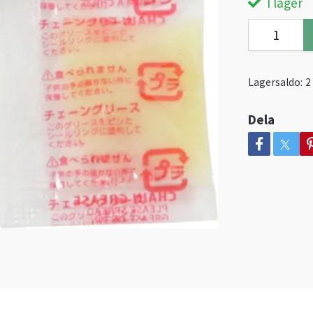
I lager
Lagersaldo:
2
Dela