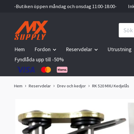
-Butiken öppen måndag och onsdag 11:00-18:00-
In
Hem
Fordon
Reservdelar
Utrustning
Fyndlåda upp till -50%
Hem
Reservdelar
Drev och kedjor
RK 520 MXU Kedjelås