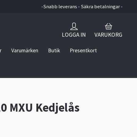
-Snabb leverans - Säkra betalningar -
LOGGA IN
VARUKORG
r
Varumärken
Butik
Presentkort
0 MXU Kedjelås