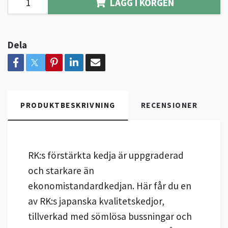
LÄGG I KORGEN
Dela
PRODUKTBESKRIVNING
RECENSIONER
RK:s förstärkta kedja är uppgraderad
och starkare än
ekonomistandardkedjan. Här får du en
av RK:s japanska kvalitetskedjor,
tillverkad med sömlösa bussningar och