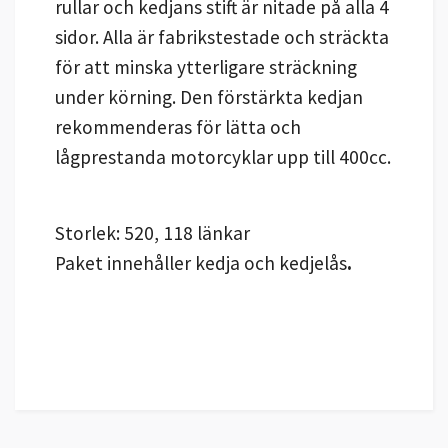
rullar och kedjans stift är nitade på alla 4
sidor. Alla är fabrikstestade och sträckta
för att minska ytterligare sträckning
under körning. Den förstärkta kedjan
rekommenderas för lätta och
lågprestanda motorcyklar upp till 400cc.
Storlek: 520, 118 länkar
Paket innehåller kedja och kedjelås
.