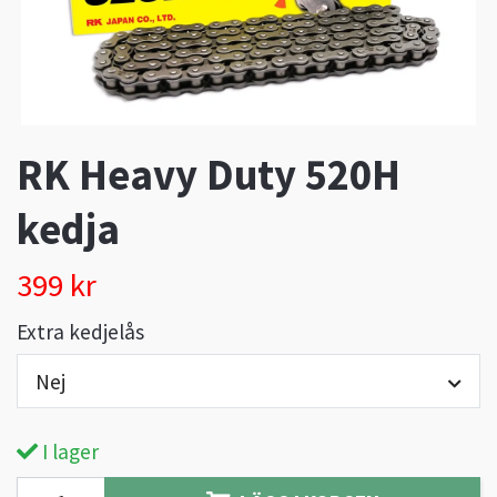
RK Heavy Duty 520H
kedja
399 kr
Extra kedjelås
Nej
I lager