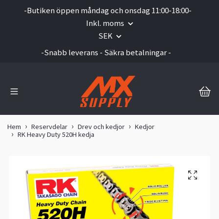
-Butiken öppen måndag och onsdag 11:00-18:00-
Inkl. moms
SEK
-Snabb leverans - Säkra betalningar -
Hem
Reservdelar
Drev och kedjor
Kedjor
RK Heavy Duty 520H kedja