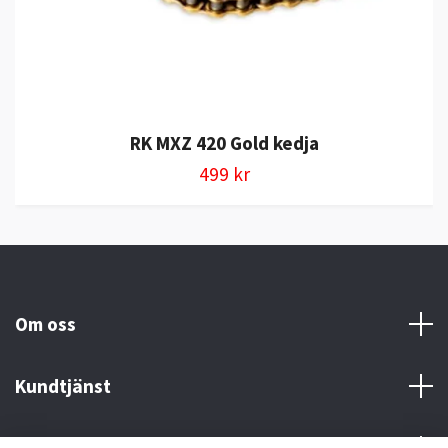
RK MXZ 420 Gold kedja
499 kr
Om oss
Kundtjänst