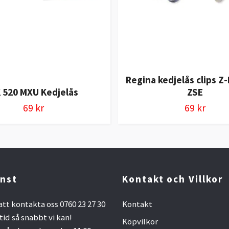
Regina kedjelås clips Z
 520 MXU Kedjelås
ZSE
69 kr
69 kr
nst
Kontakt och Villkor
att kontakta oss 0760 23 27 30
Kontakt
ltid så snabbt vi kan!
Köpvilkor