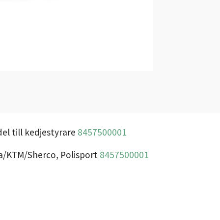
el till kedjestyrare
8457500001
a/KTM/Sherco, Polisport
8457500001