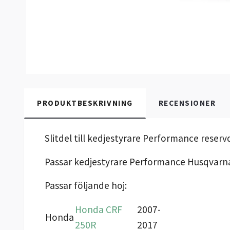
PRODUKTBESKRIVNING
RECENSIONER
Slitdel till kedjestyrare Performance reservd
Passar kedjestyrare Performance Husqvarn
Passar följande hoj:
Honda CRF
2007-
Honda
250R
2017