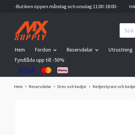
-Butiken öppen måndag och onsdag 11:00-18:00-
In
Hem
Fordon
Reservdelar
Utrustning
Fyndlåda upp till -50%
Hem
Reservdelar
Drev och kedjor
Kedjestyrare och kedj