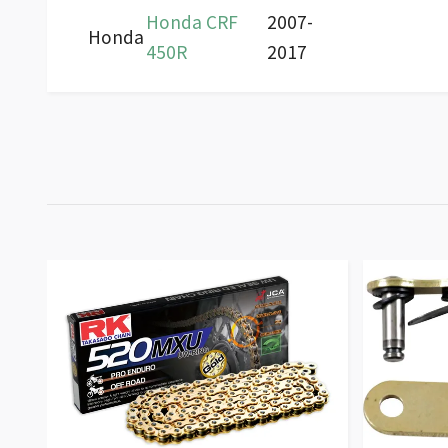
Honda CRF
2007-
Honda
450R
2017