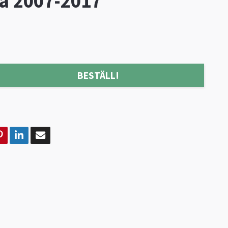
a 2007-2017
BESTÄLL!