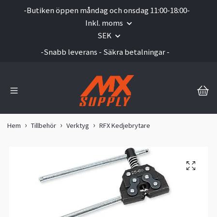
-Butiken öppen måndag och onsdag 11:00-18:00-
Inkl. moms
SEK
-Snabb leverans - Säkra betalningar -
Hem
Tillbehör
Verktyg
RFX Kedjebrytare