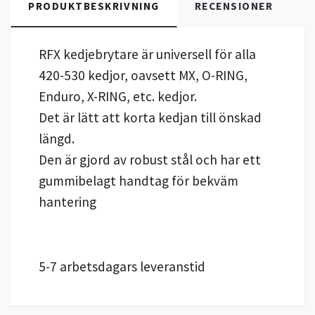
PRODUKTBESKRIVNING
RECENSIONER
RFX kedjebrytare är universell för alla
420-530 kedjor, oavsett MX, O-RING,
Enduro, X-RING, etc. kedjor.
Det är lätt att korta kedjan till önskad
längd.
Den är gjord av robust stål och har ett
gummibelagt handtag för bekväm
hantering
5-7 arbetsdagars leveranstid