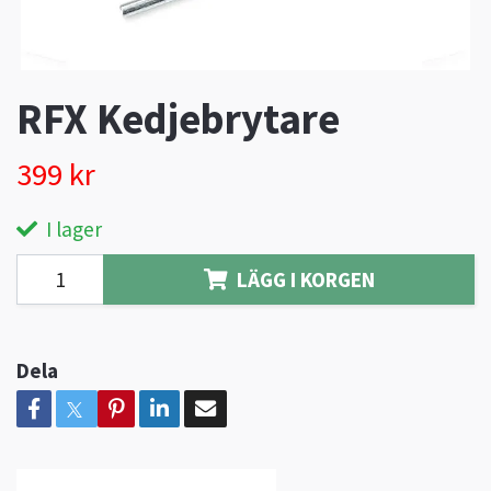
RFX Kedjebrytare
399 kr
I lager
LÄGG I KORGEN
Dela