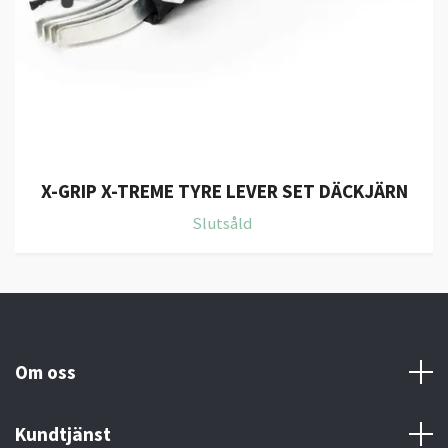
X-GRIP X-TREME TYRE LEVER SET DÄCKJÄRN
Slutsåld
Om oss
Kundtjänst