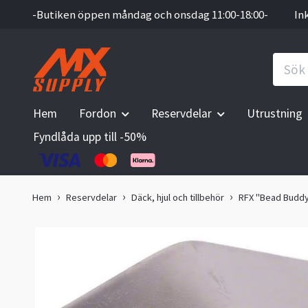
-Butiken öppen måndag och onsdag 11:00-18:00-
In
Hem
Fordon
Reservdelar
Utrustning
Fyndlåda upp till -50%
Hem
Reservdelar
Däck, hjul och tillbehör
RFX "Bead Budd