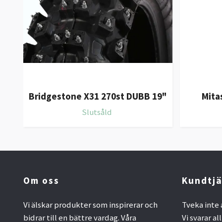
Bridgestone X31 270st DUBB 19"
Mita
Slutsåld
Om oss
Kundtjä
Vi älskar produkter som inspirerar och
Tveka inte 
bidrar till en bättre vardag. Våra
Vi svarar al