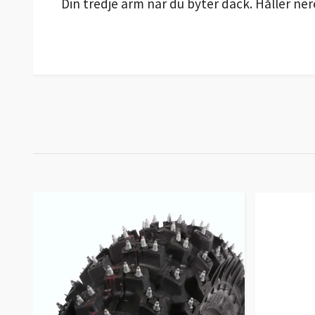
Din tredje arm när du byter däck. Håller ne