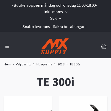
-Butiken öppen måndag och onsdag 11:00-18:00-
Inkl. moms
SEK
-Snabb leverans - Säkra betalningar -
Hem
Välj din hoj
Husqvarna
2018
TE 300i
TE 300i