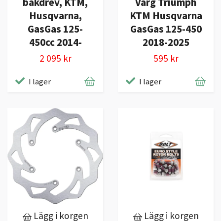
bakdrev, KTM,
Varg Triumph
Husqvarna,
KTM Husqvarna
GasGas 125-
GasGas 125-450
450cc 2014-
2018-2025
2 095 kr
595 kr
I lager
I lager
Lägg i korgen
Lägg i korgen