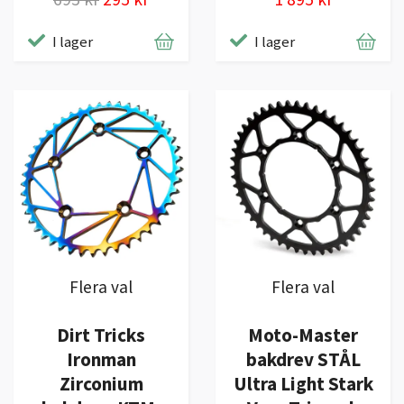
I lager
I lager
Flera val
Flera val
Dirt Tricks
Moto-Master
Ironman
bakdrev STÅL
Zirconium
Ultra Light Stark