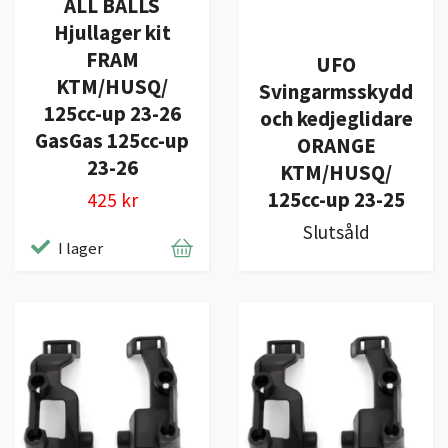
ALL BALLS
Hjullager kit
FRAM
UFO
KTM/HUSQ/
Svingarmsskydd
125cc-up 23-26
och kedjeglidare
GasGas 125cc-up
ORANGE
23-26
KTM/HUSQ/
125cc-up 23-25
425 kr
Slutsåld
I lager