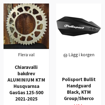
Flera val
Lägg i korgen
Chiaravalli
bakdrev
Polisport Bullit
ALUMINIUM KTM
Handguard
Husqvarnsa
Black, KTM
GasGas 125-500
Group/Sherco
2021-2025