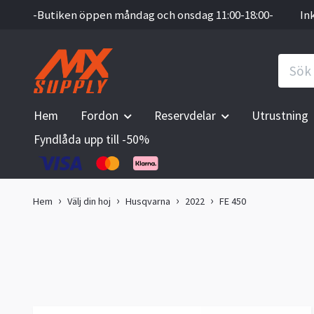
-Butiken öppen måndag och onsdag 11:00-18:00-
In
Hem
Fordon
Reservdelar
Utrustning
Fyndlåda upp till -50%
Hem
Välj din hoj
Husqvarna
2022
FE 450