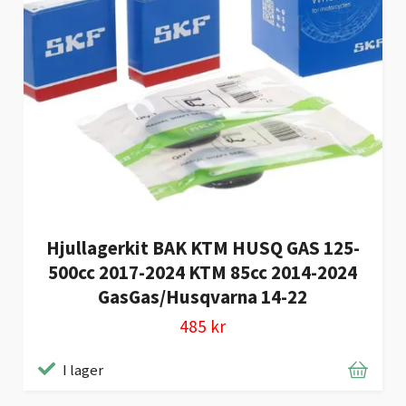
Hjullagerkit BAK KTM HUSQ GAS 125-
500cc 2017-2024 KTM 85cc 2014-2024
GasGas/Husqvarna 14-22
485 kr
I lager