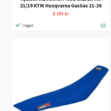
21/19 KTM Husqvarna GasGas 21-26
8 395 kr
I lager