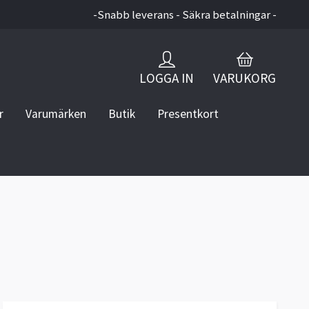
-Snabb leverans - Säkra betalningar -
LOGGA IN
VARUKORG
r
Varumärken
Butik
Presentkort