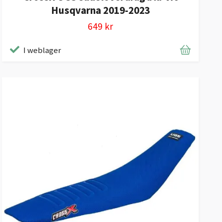
Husqvarna 2019-2023
649 kr
I weblager