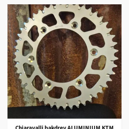
Chiaravalli bakdrev ALUMINIUM KTM