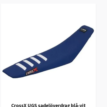
CrossX UGS sadelöverdrag blå-vit