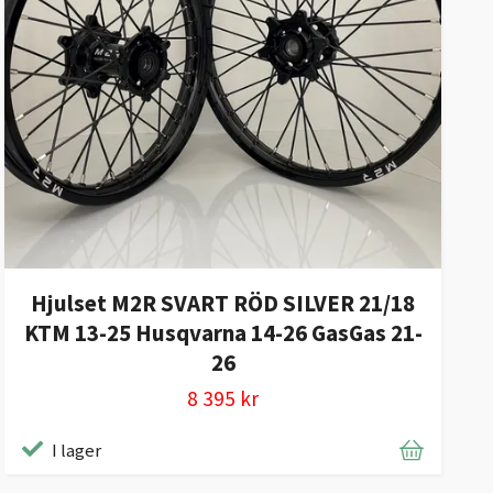
Hjulset M2R SVART RÖD SILVER 21/18
KTM 13-25 Husqvarna 14-26 GasGas 21-
26
8 395 kr
I lager