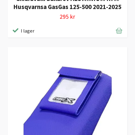
Husqvarnsa GasGas 125-500 2021-2025
295 kr
I lager