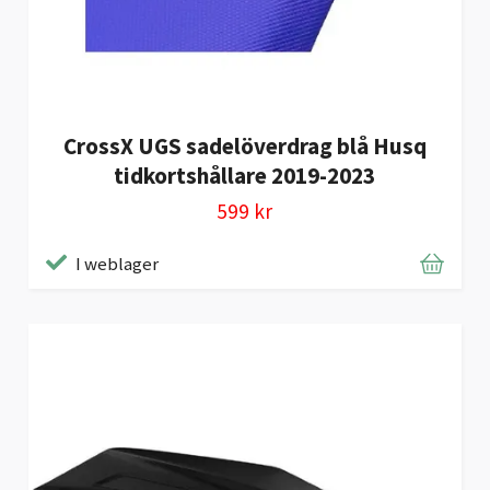
CrossX UGS sadelöverdrag blå Husq
tidkortshållare 2019-2023
599 kr
I weblager