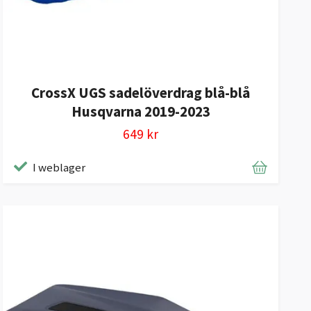
CrossX UGS sadelöverdrag blå-blå
Husqvarna 2019-2023
649 kr
I weblager