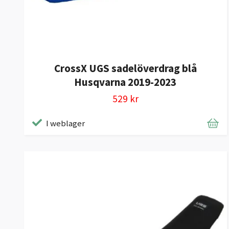
CrossX UGS sadelöverdrag blå
Husqvarna 2019-2023
529 kr
I weblager