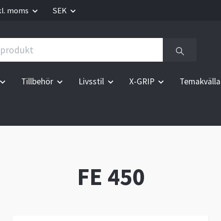
kl. moms
SEK
Tillbehör
Livsstil
X-GRIP
Temakvälla
FE 450