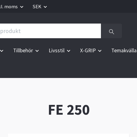
kl. moms
SEK
Tillbehör
Livsstil
X-GRIP
Temakvälla
FE 250