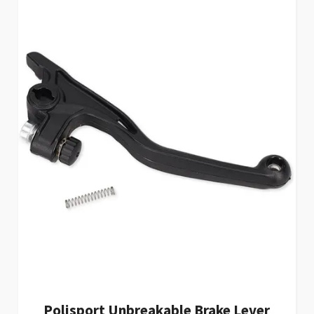
Polisport Unbreakable Brake Lever