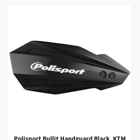
Polisport Bullit Handguard Black, KTM