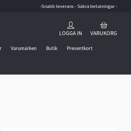
-Snabb leverans - Säkra betalningar -
LOGGA IN
VARUKORG
r
Varumärken
Butik
Presentkort