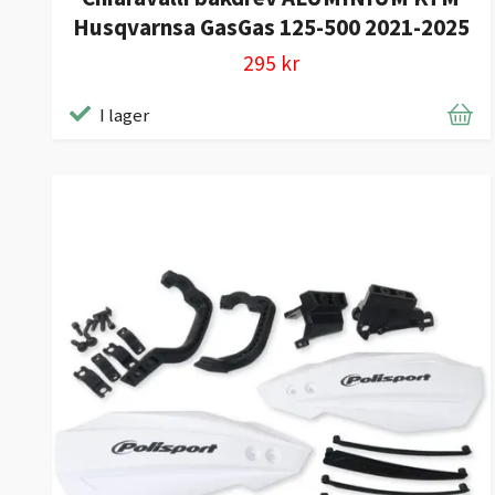
Husqvarnsa GasGas 125-500 2021-2025
295 kr
I lager