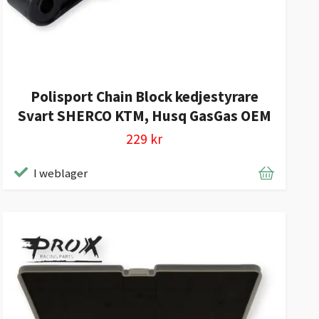
Polisport Chain Block kedjestyrare
Svart SHERCO KTM, Husq GasGas OEM
229 kr
I weblager