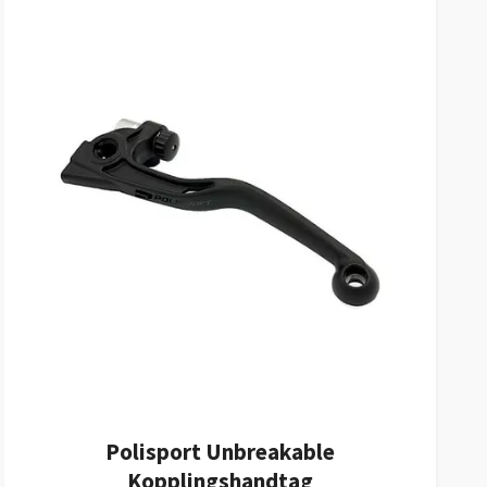
Polisport Unbreakable
Kopplingshandtag