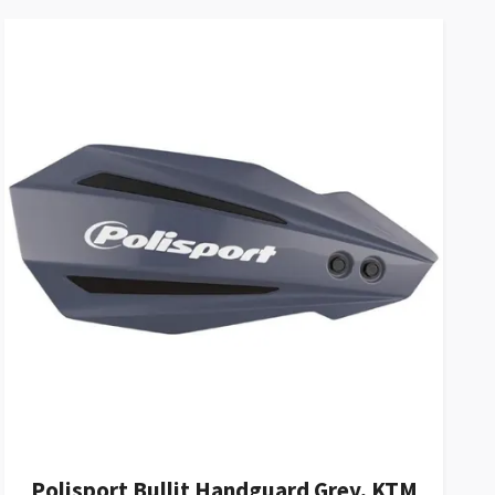
Polisport Bullit Handguard Grey, KTM