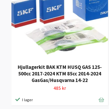
Hjullagerkit BAK KTM HUSQ GAS 125-
500cc 2017-2024 KTM 85cc 2014-2024
GasGas/Husqvarna 14-22
485 kr
I lager