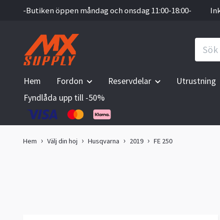
-Butiken öppen måndag och onsdag 11:00-18:00-
In
Hem
Fordon
Reservdelar
Utrustning
Fyndlåda upp till -50%
Hem
Välj din hoj
Husqvarna
2019
FE 250