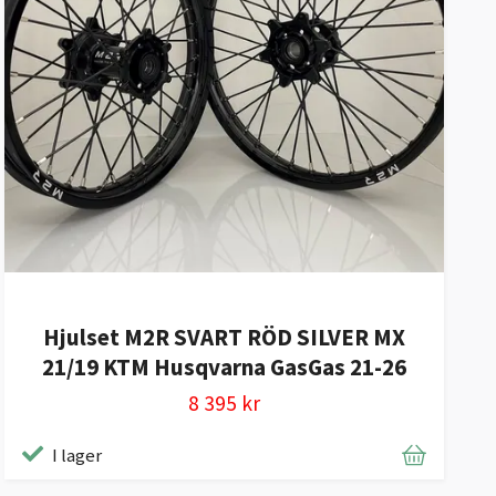
Hjulset M2R SVART RÖD SILVER MX
21/19 KTM Husqvarna GasGas 21-26
8 395 kr
I lager