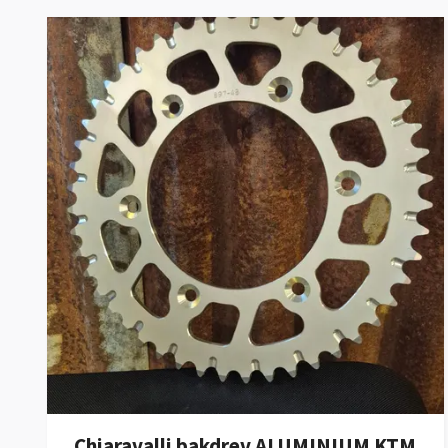
Chiaravalli bakdrev ALUMINIUM KTM