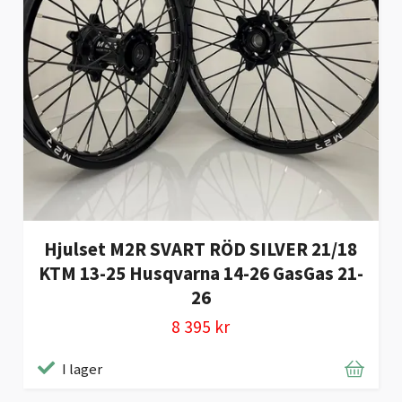
Hjulset M2R SVART RÖD SILVER 21/18
KTM 13-25 Husqvarna 14-26 GasGas 21-
26
8 395 kr
I lager