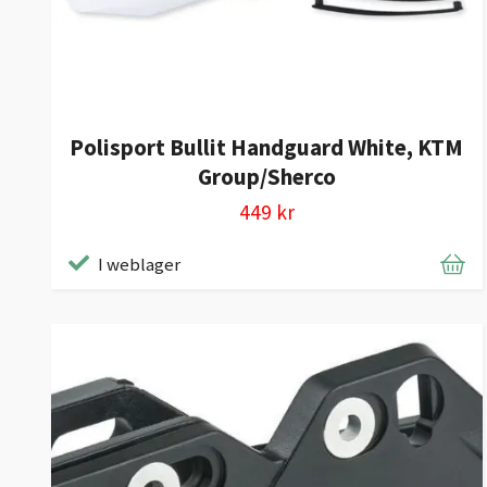
Polisport Bullit Handguard White, KTM
Group/Sherco
449 kr
I weblager