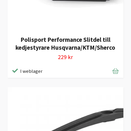
Polisport Performance Slitdel till
kedjestyrare Husqvarna/KTM/Sherco
229 kr
I weblager