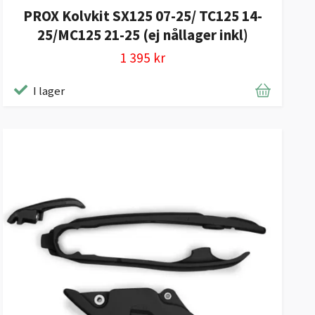
PROX Kolvkit SX125 07-25/ TC125 14-
25/MC125 21-25 (ej nållager inkl)
1 395 kr
I lager