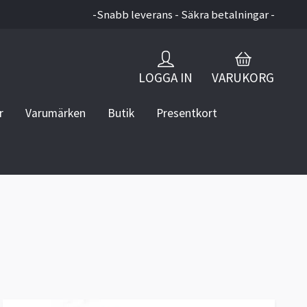
-Snabb leverans - Säkra betalningar -
LOGGA IN
VARUKORG
r
Varumärken
Butik
Presentkort