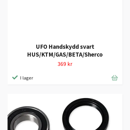
UFO Handskydd svart
HUS/KTM/GAS/BETA/Sherco
369 kr
I lager