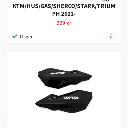
KTM/HUS/GAS/SHERCO/STARK/TRIUM
PH 2021-
229 kr
I lager