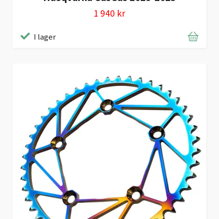
1 940 kr
I lager