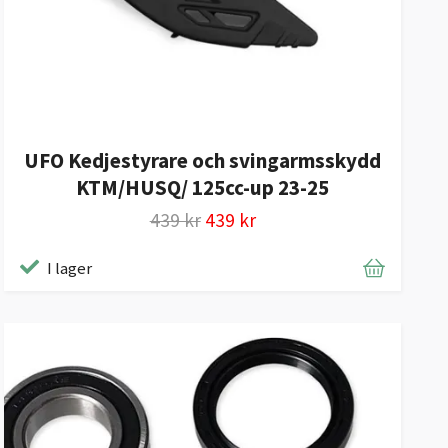
UFO Kedjestyrare och svingarmsskydd
KTM/HUSQ/ 125cc-up 23-25
439 kr
439 kr
I lager