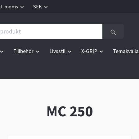
kl. moms
SEK
Tillbehör
Livsstil
X-GRIP
Temakvälla
MC 250