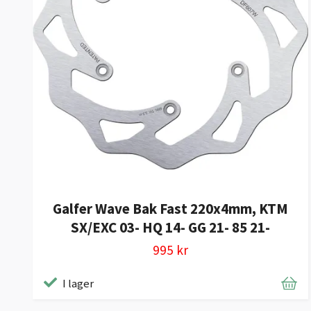
Galfer Wave Bak Fast 220x4mm, KTM
SX/EXC 03- HQ 14- GG 21- 85 21-
995 kr
I lager