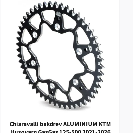
Chiaravalli bakdrev ALUMINIUM KTM
Husqvarn GasGas 125-500 2021-2026