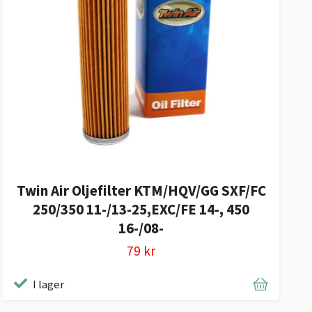
Twin Air Oljefilter KTM/HQV/GG SXF/FC
250/350 11-/13-25,EXC/FE 14-, 450
16-/08-
79 kr
I lager