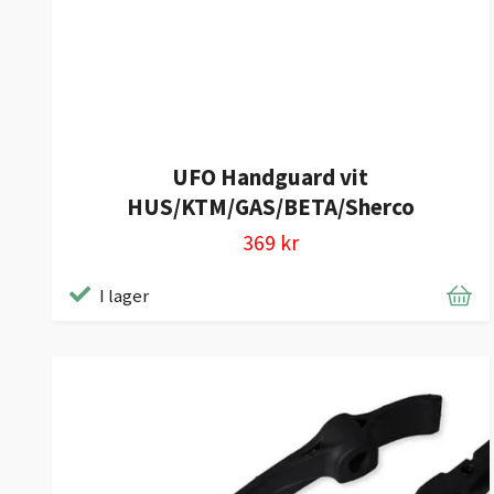
UFO Handguard vit
HUS/KTM/GAS/BETA/Sherco
369 kr
I lager