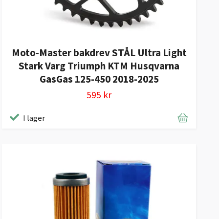
Moto-Master bakdrev STÅL Ultra Light
Stark Varg Triumph KTM Husqvarna
GasGas 125-450 2018-2025
595 kr
I lager