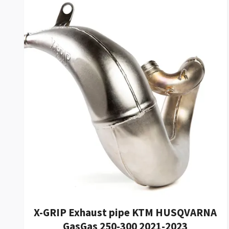
X-GRIP Exhaust pipe KTM HUSQVARNA
GasGas 250-300 2021-2023