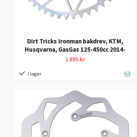
Dirt Tricks Ironman bakdrev, KTM,
Husqvarna, GasGas 125-450cc 2014-
1 895 kr
I lager