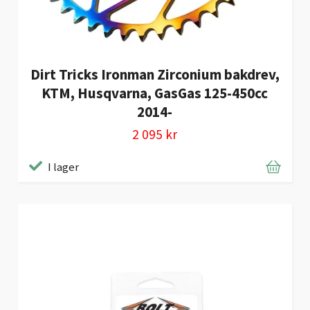
Dirt Tricks Ironman Zirconium bakdrev,
KTM, Husqvarna, GasGas 125-450cc
2014-
2 095 kr
I lager