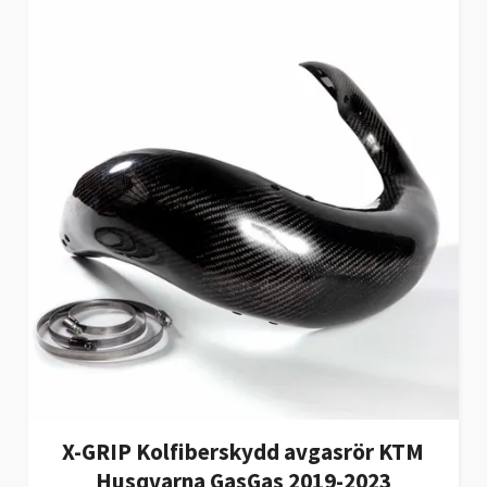
X-GRIP Kolfiberskydd avgasrör KTM
Husqvarna GasGas 2019-2023