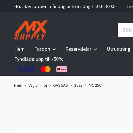
-Butiken öppen måndag och onsdag 11:00-18:00-
In
Hem
Fordon
Reservdelar
Utrustning
Fyndlåda upp till -50%
Hem
Välj din hoj
GASGAS
2023
MC 250