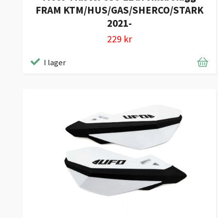
FRAM KTM/HUS/GAS/SHERCO/STARK
2021-
229 kr
I lager