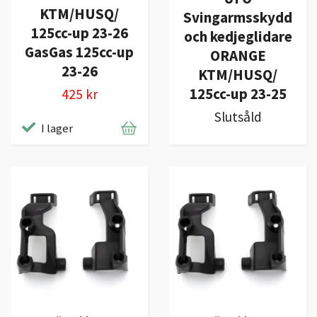
KTM/HUSQ/
Svingarmsskydd
125cc-up 23-26
och kedjeglidare
GasGas 125cc-up
ORANGE
23-26
KTM/HUSQ/
125cc-up 23-25
425 kr
Slutsåld
I lager