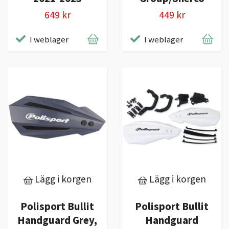
649 kr
449 kr
I weblager
I weblager
Lägg i korgen
Lägg i korgen
Polisport Bullit
Polisport Bullit
Handguard Grey,
Handguard