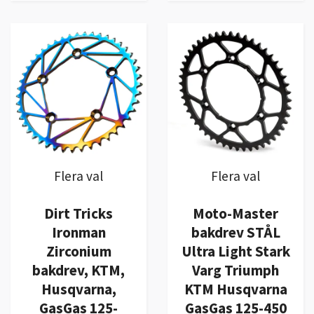
Flera val
Flera val
Dirt Tricks
Moto-Master
Ironman
bakdrev STÅL
Zirconium
Ultra Light Stark
bakdrev, KTM,
Varg Triumph
Husqvarna,
KTM Husqvarna
GasGas 125-
GasGas 125-450