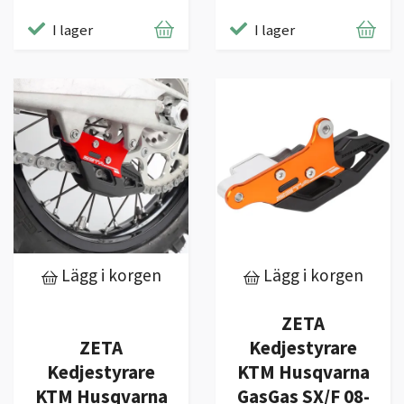
I lager
I lager
Lägg i korgen
Lägg i korgen
ZETA
ZETA
Kedjestyrare
Kedjestyrare
KTM Husqvarna
KTM Husqvarna
GasGas SX/F 08-