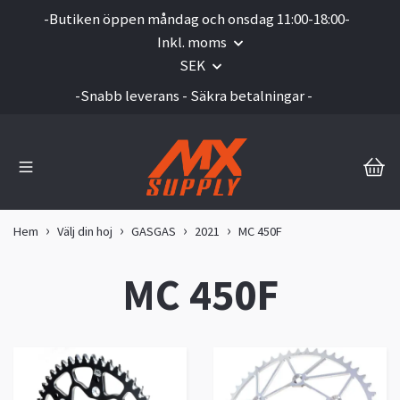
-Butiken öppen måndag och onsdag 11:00-18:00-
Inkl. moms
SEK
-Snabb leverans - Säkra betalningar -
Hem
Välj din hoj
GASGAS
2021
MC 450F
MC 450F