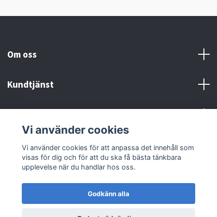
Om oss
Kundtjänst
Kontakt och Villkor
Vi använder cookies
Sociala medier
Vi använder cookies för att anpassa det innehåll som
visas för dig och för att du ska få bästa tänkbara
upplevelse när du handlar hos oss.
Godkänn alla
© 2026 MX Supply