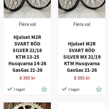
Flera val
Flera val
Hjulset M2R
SVART RÖD
Hjulset M2R
SILVER 21/18
SVART RÖD
KTM 13-25
SILVER MX 21/19
Husqvarna 14-26
KTM Husqvarna
GasGas 21-26
GasGas 21-26
8 395 kr
8 395 kr
I lager
I lager