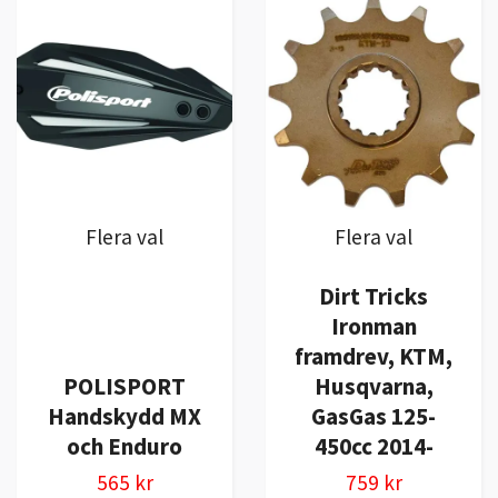
Flera val
Flera val
Dirt Tricks
Ironman
framdrev, KTM,
POLISPORT
Husqvarna,
Handskydd MX
GasGas 125-
och Enduro
450cc 2014-
565 kr
759 kr