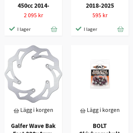
450cc 2014-
2018-2025
2 095 kr
595 kr
I lager
I lager
Lägg i korgen
Lägg i korgen
Galfer Wave Bak
BOLT