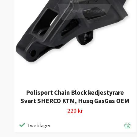
Polisport Chain Block kedjestyrare
Svart SHERCO KTM, Husq GasGas OEM
229 kr
I weblager