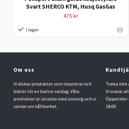
Svart SHERCO KTM, Husq GasGas
475 kr
I lager
Om oss
Kundtjä
Vi älskar produkter som inspirerar och
Tveka inte 
bidrar till en bättre vardag. Våra
Vi svarar al
produkter är utvalda med omsorg och vi
Öppetider 
värnar om hållbarhet.
18:00