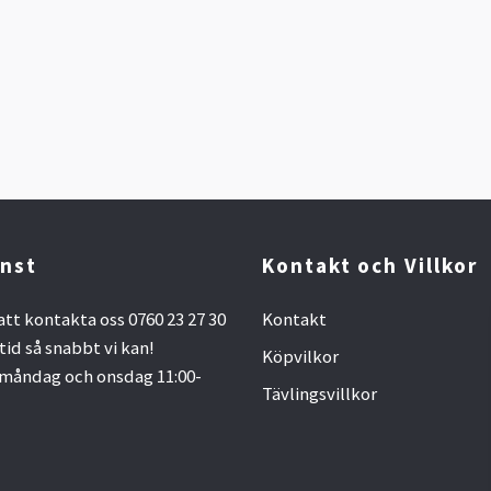
nst
Kontakt och Villkor
att kontakta oss 0760 23 27 30
Kontakt
ltid så snabbt vi kan!
Köpvilkor
måndag och onsdag 11:00-
Tävlingsvillkor