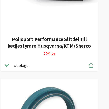
Polisport Performance Slitdel till
kedjestyrare Husqvarna/KTM/Sherco
229 kr
I weblager