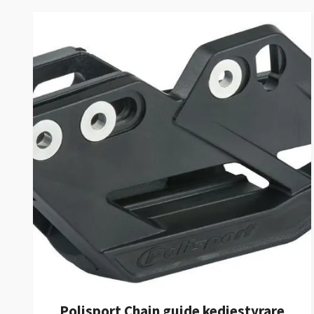
Polisport Chain guide kedjestyrare