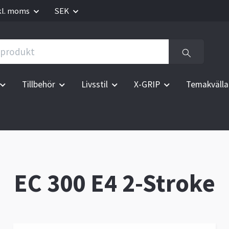
kl. moms
SEK
Tillbehör
Livsstil
X-GRIP
Temakvälla
EC 300 E4 2-Stroke