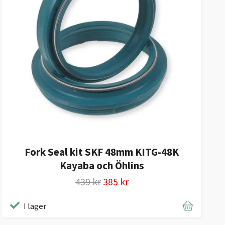
Fork Seal kit SKF 48mm KITG-48K
Kayaba och Öhlins
439 kr
385 kr
I lager