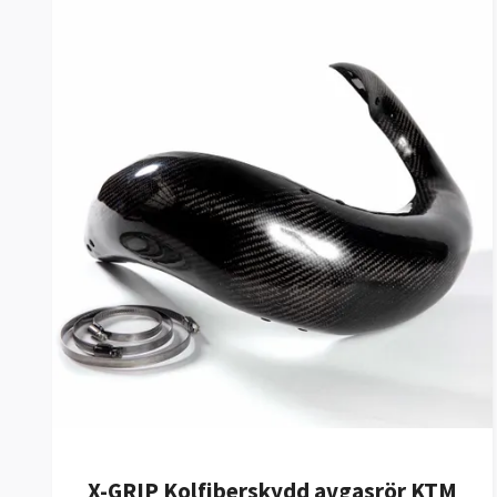
X-GRIP Kolfiberskydd avgasrör KTM