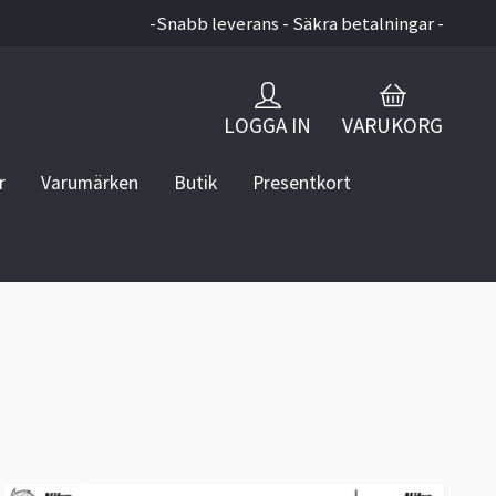
-Snabb leverans - Säkra betalningar -
LOGGA IN
VARUKORG
r
Varumärken
Butik
Presentkort