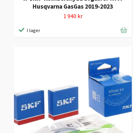
Husqvarna GasGas 2019-2023
1 940 kr
I lager