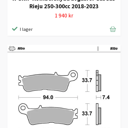
Rieju 250-300cc 2018-2023
1 940 kr
I lager