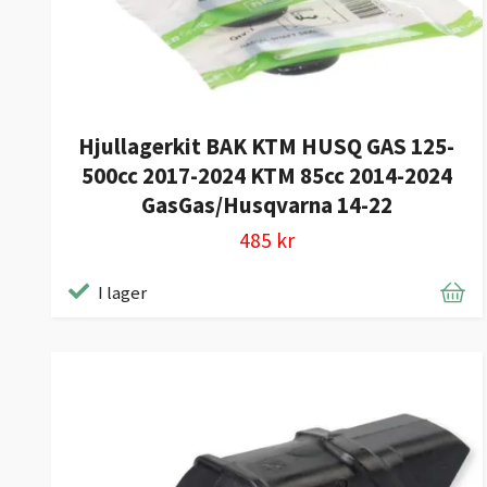
Hjullagerkit BAK KTM HUSQ GAS 125-
500cc 2017-2024 KTM 85cc 2014-2024
GasGas/Husqvarna 14-22
485 kr
I lager