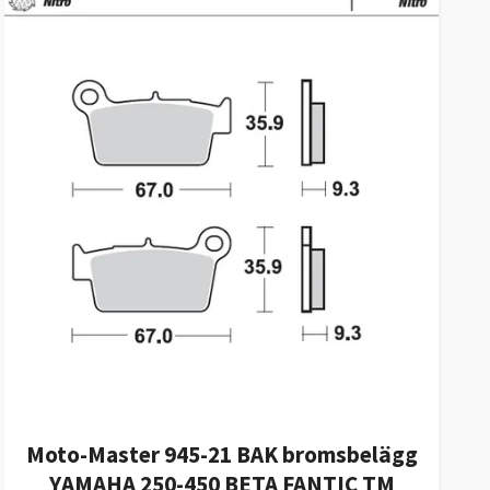
Moto-Master 945-21 BAK bromsbelägg
YAMAHA 250-450 BETA FANTIC TM