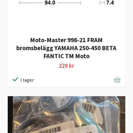
Moto-Master 998-21 FRAM
bromsbelägg YAMAHA 250-450 BETA
FANTIC TM Moto
229 kr
I lager