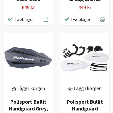
649 kr
449 kr
I weblager
I weblager
Lägg i korgen
Lägg i korgen
Polisport Bullit
Polisport Bullit
Handguard Grey,
Handguard