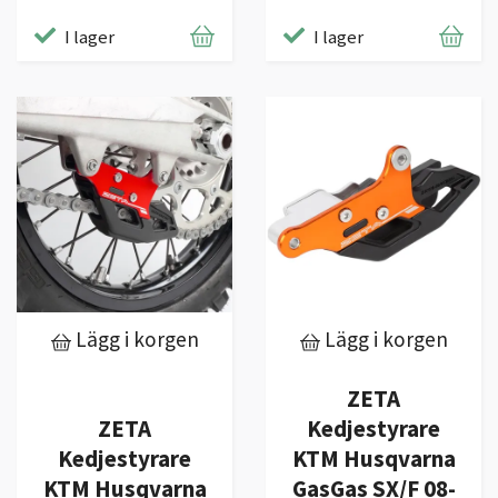
I lager
I lager
Lägg i korgen
Lägg i korgen
ZETA
ZETA
Kedjestyrare
Kedjestyrare
KTM Husqvarna
KTM Husqvarna
GasGas SX/F 08-