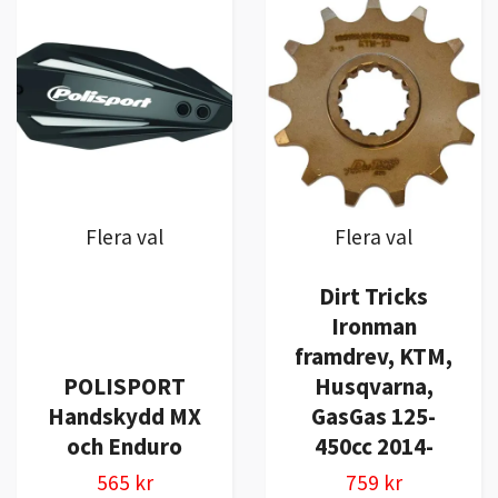
Flera val
Flera val
Dirt Tricks
Ironman
framdrev, KTM,
POLISPORT
Husqvarna,
Handskydd MX
GasGas 125-
och Enduro
450cc 2014-
565 kr
759 kr