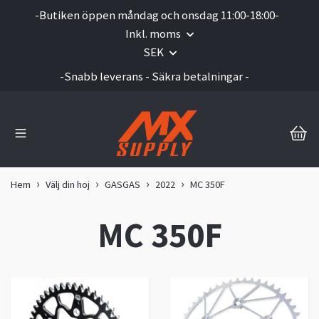
-Butiken öppen måndag och onsdag 11:00-18:00-
Inkl. moms
SEK
-Snabb leverans - Säkra betalningar -
Hem
Välj din hoj
GASGAS
2022
MC 350F
MC 350F