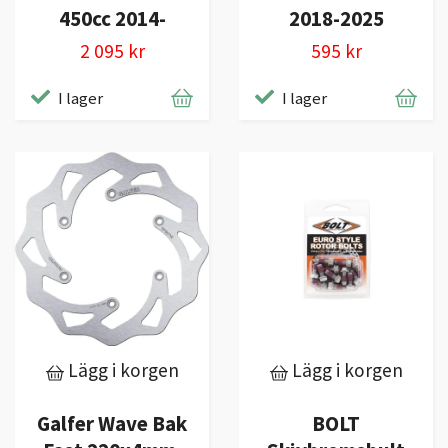
450cc 2014-
2018-2025
2 095 kr
595 kr
I lager
I lager
Lägg i korgen
Lägg i korgen
Galfer Wave Bak
BOLT