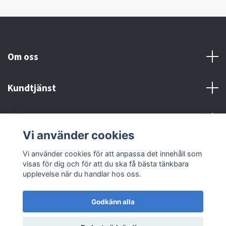
Om oss
Kundtjänst
Kontakt och Villkor
Vi använder cookies
Sociala medier
Vi använder cookies för att anpassa det innehåll som
visas för dig och för att du ska få bästa tänkbara
upplevelse när du handlar hos oss.
Godkänn alla
© 2026 MX Supply