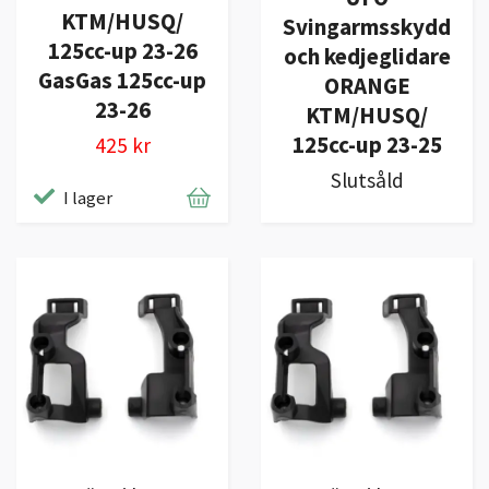
KTM/HUSQ/
Svingarmsskydd
125cc-up 23-26
och kedjeglidare
GasGas 125cc-up
ORANGE
23-26
KTM/HUSQ/
125cc-up 23-25
425 kr
Slutsåld
I lager