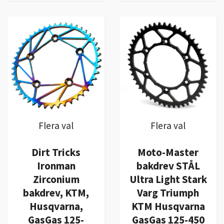
Flera val
Flera val
Dirt Tricks
Moto-Master
Ironman
bakdrev STÅL
Zirconium
Ultra Light Stark
bakdrev, KTM,
Varg Triumph
Husqvarna,
KTM Husqvarna
GasGas 125-
GasGas 125-450