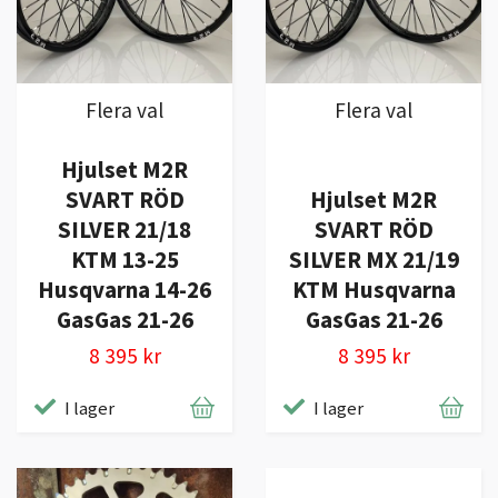
Flera val
Flera val
Hjulset M2R
SVART RÖD
Hjulset M2R
SILVER 21/18
SVART RÖD
KTM 13-25
SILVER MX 21/19
Husqvarna 14-26
KTM Husqvarna
GasGas 21-26
GasGas 21-26
8 395 kr
8 395 kr
I lager
I lager