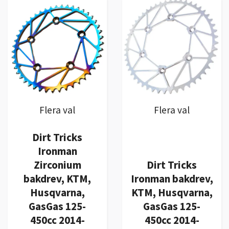
Flera val
Flera val
Dirt Tricks
Ironman
Zirconium
Dirt Tricks
bakdrev, KTM,
Ironman bakdrev,
Husqvarna,
KTM, Husqvarna,
GasGas 125-
GasGas 125-
450cc 2014-
450cc 2014-