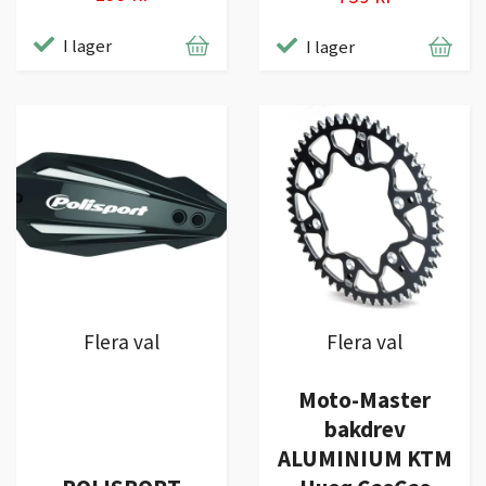
I lager
I lager
Flera val
Flera val
Moto-Master
bakdrev
ALUMINIUM KTM