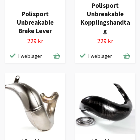
Polisport
Polisport
Unbreakable
Unbreakable
Kopplingshandta
Brake Lever
g
229 kr
229 kr
I weblager
I weblager