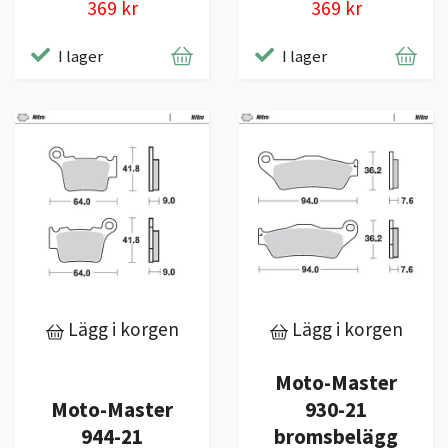
369 kr
369 kr
I lager
I lager
Lägg i korgen
Lägg i korgen
Moto-Master
Moto-Master
930-21
944-21
bromsbelägg