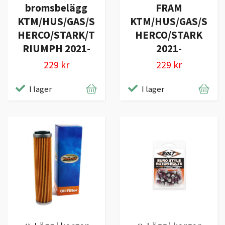
bromsbelägg
FRAM
KTM/HUS/GAS/S
KTM/HUS/GAS/S
HERCO/STARK/T
HERCO/STARK
RIUMPH 2021-
2021-
229 kr
229 kr
I lager
I lager