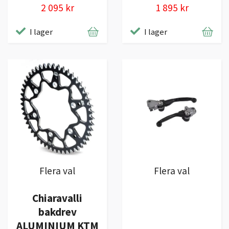
2 095 kr
1 895 kr
I lager
I lager
Flera val
Flera val
Chiaravalli
bakdrev
ALUMINIUM KTM