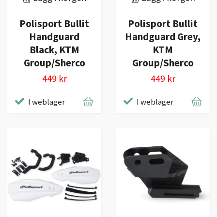
Polisport Bullit
Polisport Bullit
Handguard
Handguard Grey,
Black, KTM
KTM
Group/Sherco
Group/Sherco
449 kr
449 kr
I weblager
I weblager