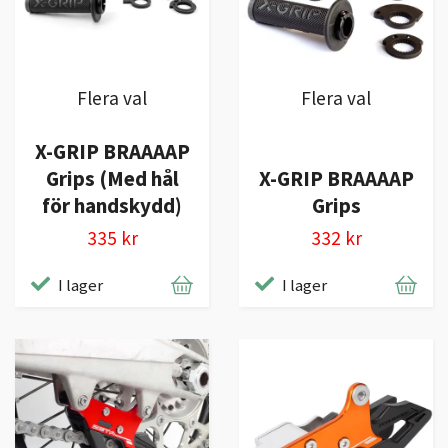
Flera val
Flera val
X-GRIP BRAAAAP
Grips (Med hål
X-GRIP BRAAAAP
för handskydd)
Grips
335 kr
332 kr
I lager
I lager