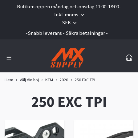
-Butiken öppen måndag och onsdag 11:00-18:00-
Inkl. moms
SEK
-Snabb leverans - Säkra betalningar -
Hem
Välj din hoj
KTM
2020
250 EXC TPI
250 EXC TPI