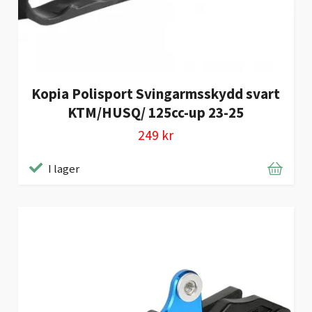
Kopia Polisport Svingarmsskydd svart
KTM/HUSQ/ 125cc-up 23-25
249 kr
I lager