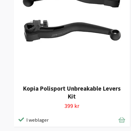
Kopia Polisport Unbreakable Levers
Kit
399 kr
I weblager