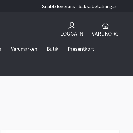
-Snabb leverans - Säkra betalningar -
LOGGA IN
VARUKORG
r
Varumärken
Butik
Presentkort