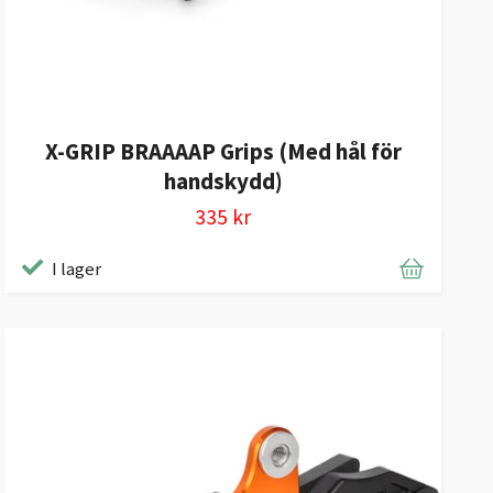
X-GRIP BRAAAAP Grips (Med hål för
handskydd)
335 kr
I lager