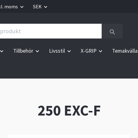
kl. moms
SEK
Tillbehör
Livsstil
X-GRIP
Temakvälla
250 EXC-F