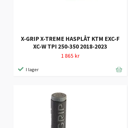
X-GRIP X-TREME HASPLÅT KTM EXC-F
XC-W TPI 250-350 2018-2023
1 865 kr
I lager