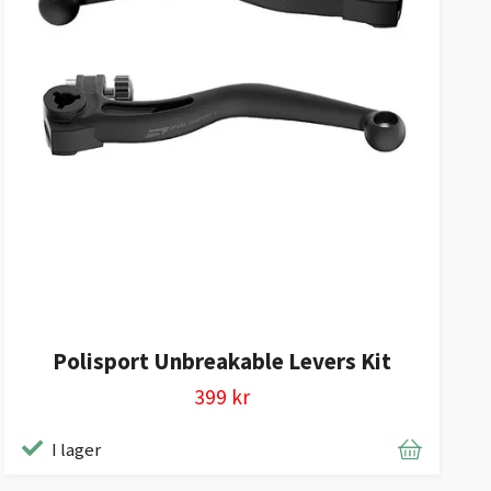
Polisport Unbreakable Levers Kit
399 kr
I lager