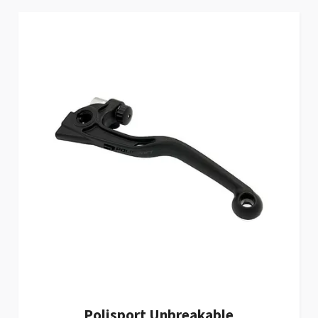
Polisport Unbreakable