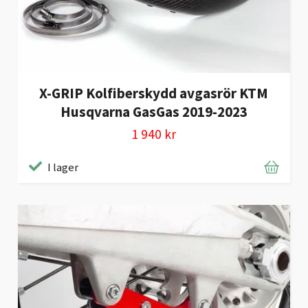
X-GRIP Kolfiberskydd avgasrör KTM
Husqvarna GasGas 2019-2023
1 940 kr
I lager