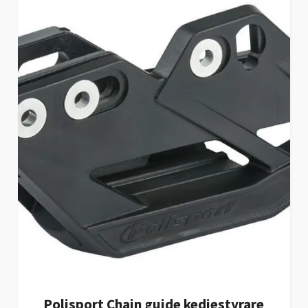
Polisport Chain guide kedjestyrare