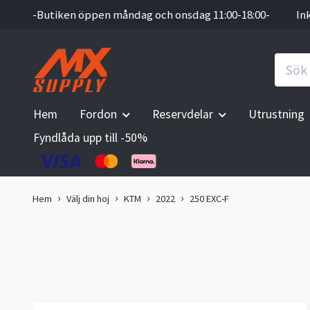
-Butiken öppen måndag och onsdag 11:00-18:00-
In
Hem
Fordon
Reservdelar
Utrustning
Fyndlåda upp till -50%
Hem
Välj din hoj
KTM
2022
250 EXC-F