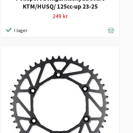
KTM/HUSQ/ 125cc-up 23-25
249 kr
I lager