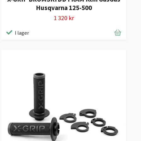
Husqvarna 125-500
1 320 kr
I lager