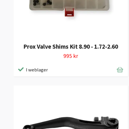
Prox Valve Shims Kit 8.90 - 1.72-2.60
995 kr
I weblager