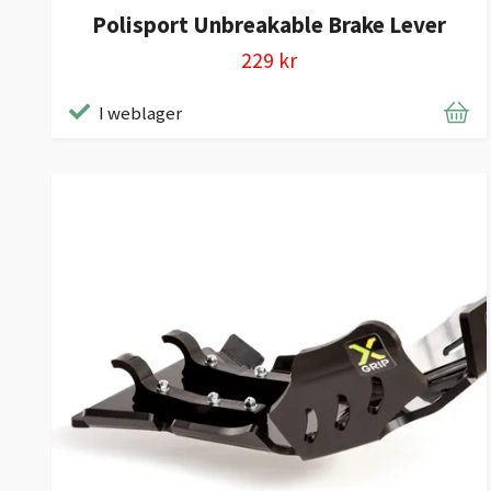
Polisport Unbreakable Brake Lever
229 kr
I weblager