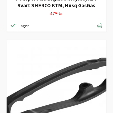
Svart SHERCO KTM, Husq GasGas
475 kr
I lager