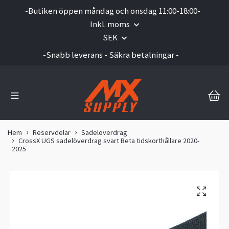
-Butiken öppen måndag och onsdag 11:00-18:00-
Inkl. moms
SEK
-Snabb leverans - Säkra betalningar -
Hem
Reservdelar
Sadelöverdrag
CrossX UGS sadelöverdrag svart Beta tidskorthållare 2020-
2025