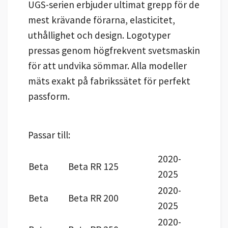
UGS-serien erbjuder ultimat grepp för de
mest krävande förarna, elasticitet,
uthållighet och design. Logotyper
pressas genom högfrekvent svetsmaskin
för att undvika sömmar. Alla modeller
mäts exakt på fabrikssätet för perfekt
passform.
Passar till:
2020-
Beta
Beta RR 125
2025
2020-
Beta
Beta RR 200
2025
2020-