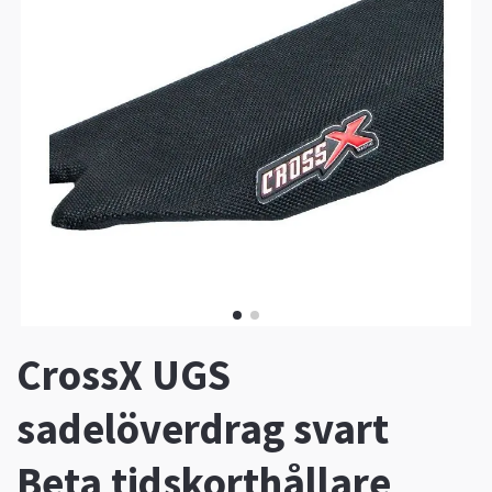
CrossX UGS
sadelöverdrag svart
Beta tidskorthållare