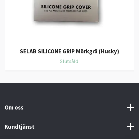
SELAB SILICONE GRIP Mörkgrå (Husky)
Slutsåld
Om oss
Kundtjänst