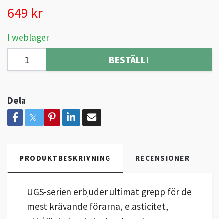
649 kr
I weblager
BESTÄLL!
Dela
PRODUKTBESKRIVNING
RECENSIONER
UGS-serien erbjuder ultimat grepp för de
mest krävande förarna, elasticitet,