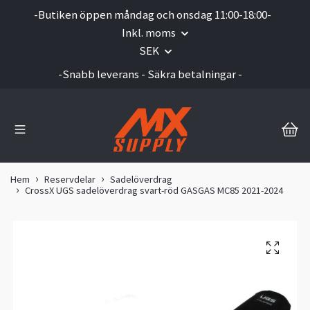
-Butiken öppen måndag och onsdag 11:00-18:00-
Inkl. moms
SEK
-Snabb leverans - Säkra betalningar -
Hem
Reservdelar
Sadelöverdrag
CrossX UGS sadelöverdrag svart-röd GASGAS MC85 2021-2024