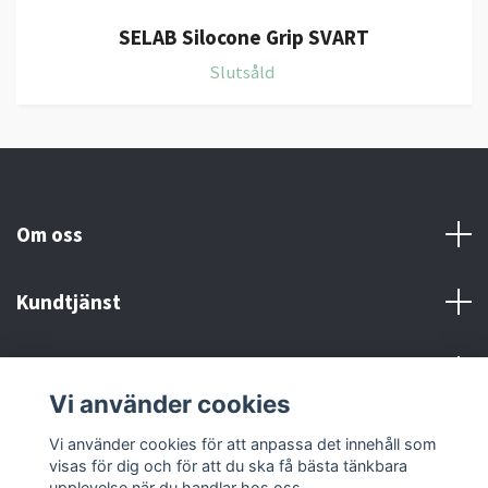
SELAB Silocone Grip SVART
Slutsåld
Om oss
Kundtjänst
Kontakt och Villkor
Vi använder cookies
Sociala medier
Vi använder cookies för att anpassa det innehåll som
visas för dig och för att du ska få bästa tänkbara
upplevelse när du handlar hos oss.