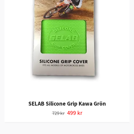
SELAB Silicone Grip Kawa Grön
499 kr
729 kr