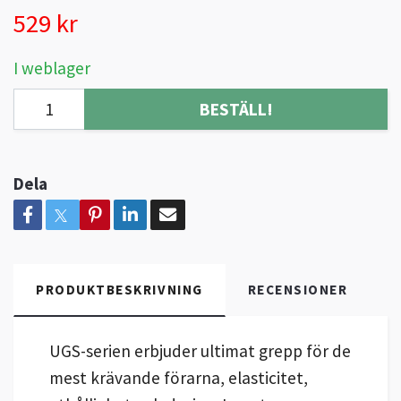
529 kr
I weblager
BESTÄLL!
Dela
PRODUKTBESKRIVNING
RECENSIONER
UGS-serien erbjuder ultimat grepp för de
mest krävande förarna, elasticitet,