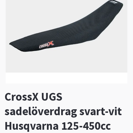
CrossX UGS
sadelöverdrag svart-vit
Husqvarna 125-450cc