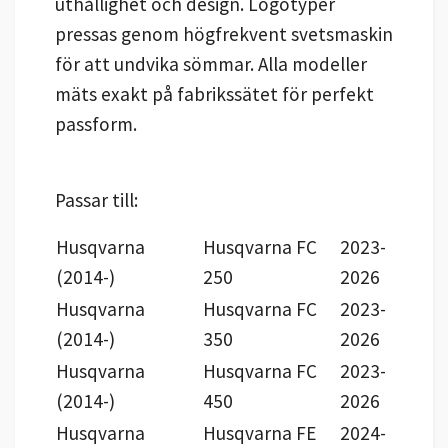
uthållighet och design. Logotyper
pressas genom högfrekvent svetsmaskin
för att undvika sömmar. Alla modeller
mäts exakt på fabrikssätet för perfekt
passform.
Passar till:
Husqvarna
Husqvarna FC
2023-
(2014-)
250
2026
Husqvarna
Husqvarna FC
2023-
(2014-)
350
2026
Husqvarna
Husqvarna FC
2023-
(2014-)
450
2026
Husqvarna
Husqvarna FE
2024-