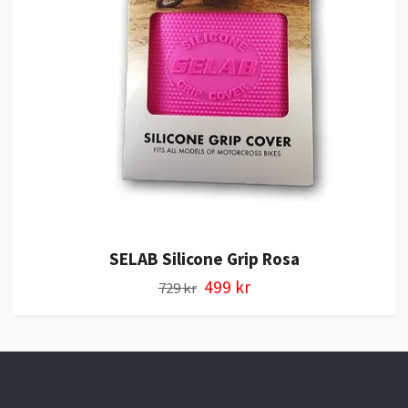
SELAB Silicone Grip Rosa
499 kr
729 kr