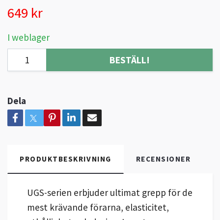
649 kr
I weblager
BESTÄLL!
Dela
PRODUKTBESKRIVNING
RECENSIONER
UGS-serien erbjuder ultimat grepp för de
mest krävande förarna, elasticitet,