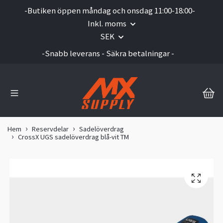
-Butiken öppen måndag och onsdag 11:00-18:00-
Inkl. moms
SEK
-Snabb leverans - Säkra betalningar -
Hem
Reservdelar
Sadelöverdrag
CrossX UGS sadelöverdrag blå-vit TM