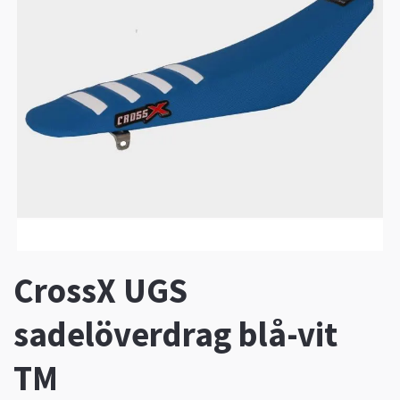
CrossX UGS
sadelöverdrag blå-vit
TM