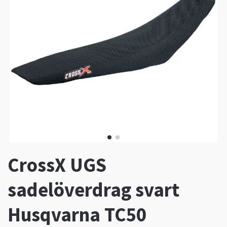
CrossX UGS
sadelöverdrag svart
Husqvarna TC50