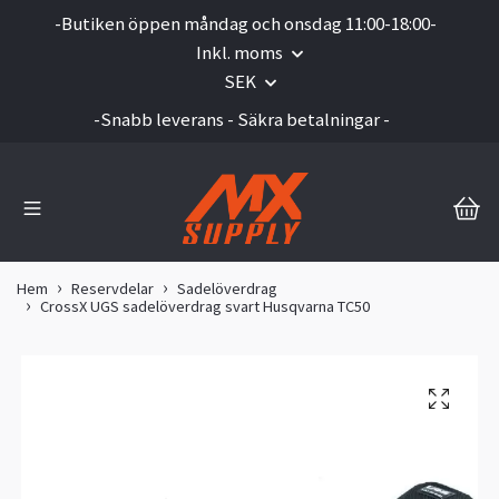
-Butiken öppen måndag och onsdag 11:00-18:00-
Inkl. moms
SEK
-Snabb leverans - Säkra betalningar -
Hem
Reservdelar
Sadelöverdrag
CrossX UGS sadelöverdrag svart Husqvarna TC50