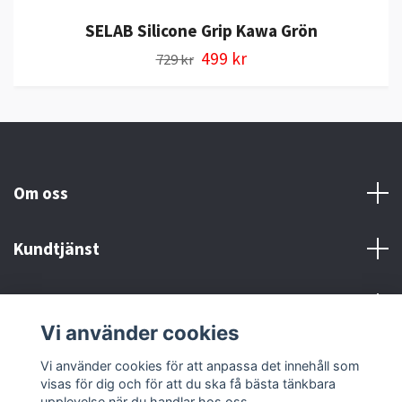
SELAB Silicone Grip Kawa Grön
499 kr
729 kr
Om oss
Kundtjänst
Kontakt och Villkor
Vi använder cookies
Sociala medier
Vi använder cookies för att anpassa det innehåll som
visas för dig och för att du ska få bästa tänkbara
upplevelse när du handlar hos oss.