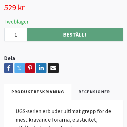
529 kr
I weblager
BESTÄLL!
Dela
PRODUKTBESKRIVNING
RECENSIONER
UGS-serien erbjuder ultimat grepp för de
mest krävande förarna, elasticitet,