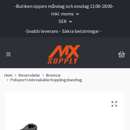
-Butiken öppen måndag och onsdag 11:00-18:00-
Inkl. moms
SEK
-Snabb leverans - Säkra betalningar -
Hem
Reservdelar
Bromsar
Polisport Unbreakable Kopplingshandtag