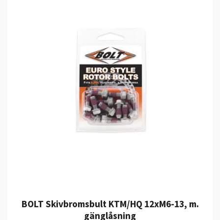
BOLT Skivbromsbult KTM/HQ 12xM6-13, m.
gänglåsning