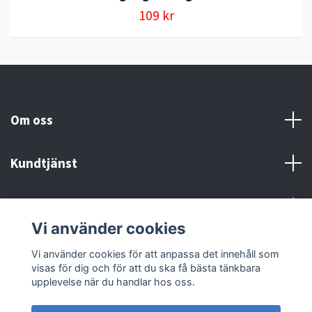
109 kr
Om oss
Kundtjänst
Kontakt och Villkor
Vi använder cookies
Sociala medier
Vi använder cookies för att anpassa det innehåll som
visas för dig och för att du ska få bästa tänkbara
upplevelse när du handlar hos oss.