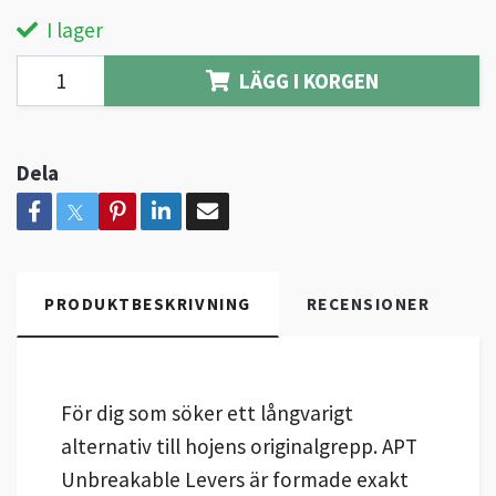
I lager
LÄGG I KORGEN
Dela
PRODUKTBESKRIVNING
RECENSIONER
För dig som söker ett långvarigt
alternativ till hojens originalgrepp. APT
Unbreakable Levers är formade exakt