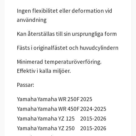
Ingen flexibilitet eller deformation vid
användning
Kan återställas till sin ursprungliga form
Fästs i originalfästet och huvudcylindern
Minimerad temperaturöverföring.
Effektiv i kalla miljöer.
Passar:
Yamaha
Yamaha WR 250F
2025
Yamaha
Yamaha WR 450F
2024-2025
Yamaha
Yamaha YZ 125
2015-2026
Yamaha
Yamaha YZ 250
2015-2026