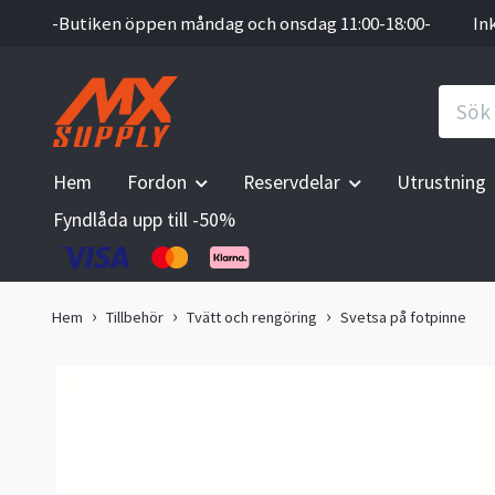
-Butiken öppen måndag och onsdag 11:00-18:00-
In
Hem
Fordon
Reservdelar
Utrustning
Fyndlåda upp till -50%
Hem
Tillbehör
Tvätt och rengöring
Svetsa på fotpinne