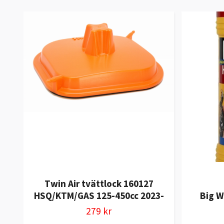
Twin Air tvättlock 160127
HSQ/KTM/GAS 125-450cc 2023-
Big W
279 kr