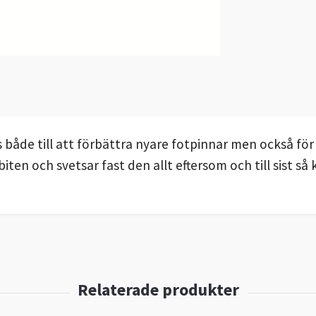
ds både till att förbättra nyare fotpinnar men också fö
ten och svetsar fast den allt eftersom och till sist så 