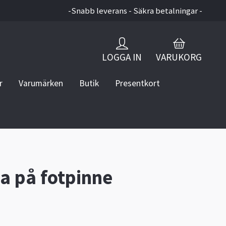
-Snabb leverans - Säkra betalningar -
LOGGA IN
VARUKORG
r
Varumärken
Butik
Presentkort
a på fotpinne