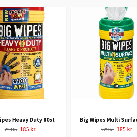
ipes Heavy Duty 80st
Big Wipes Multi Surfa
185 kr
185 kr
229 kr
229 kr