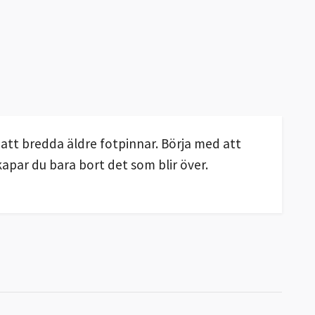
r att bredda äldre fotpinnar. Börja med att
kapar du bara bort det som blir över.