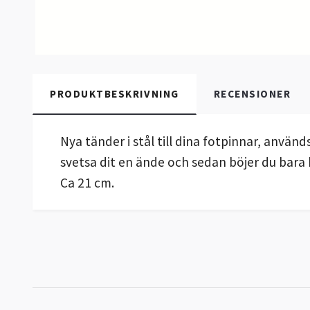
PRODUKTBESKRIVNING
RECENSIONER
Nya tänder i stål till dina fotpinnar, använ
svetsa dit en ände och sedan böjer du bara bi
Ca 21 cm.