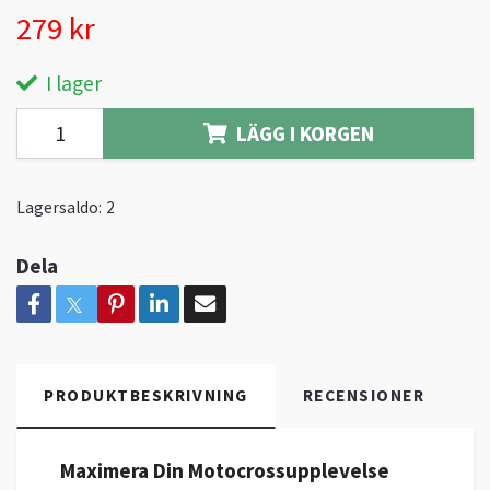
279 kr
I lager
LÄGG I KORGEN
Lagersaldo:
2
Dela
PRODUKTBESKRIVNING
RECENSIONER
Maximera Din Motocrossupplevelse