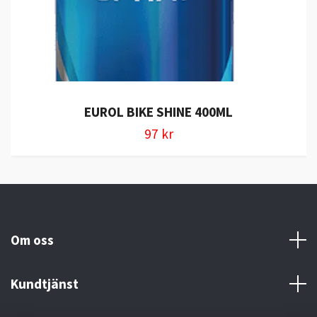
EUROL BIKE SHINE 400ML
97 kr
Om oss
Kundtjänst