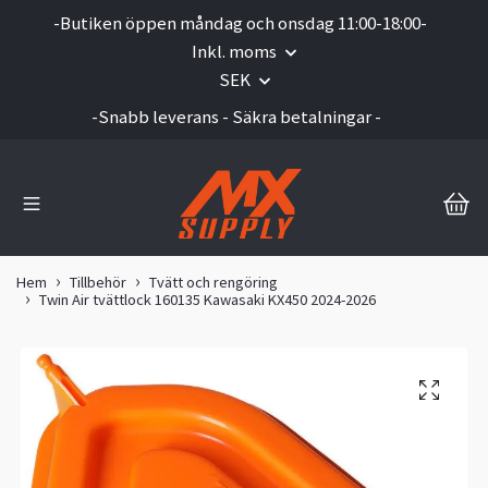
-Butiken öppen måndag och onsdag 11:00-18:00-
Inkl. moms
SEK
-Snabb leverans - Säkra betalningar -
Hem
Tillbehör
Tvätt och rengöring
Twin Air tvättlock 160135 Kawasaki KX450 2024-2026