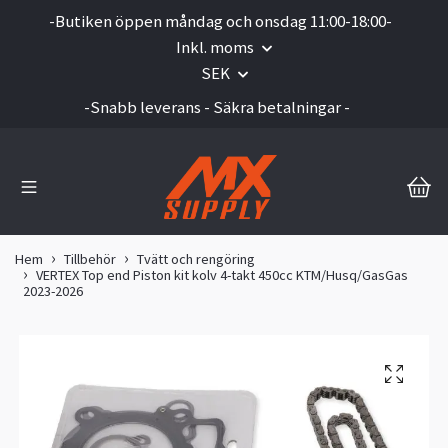
-Butiken öppen måndag och onsdag 11:00-18:00-
Inkl. moms
SEK
-Snabb leverans - Säkra betalningar -
Hem
Tillbehör
Tvätt och rengöring
VERTEX Top end Piston kit kolv 4-takt 450cc KTM/Husq/GasGas
2023-2026