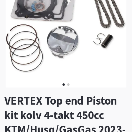
VERTEX Top end Piston
kit kolv 4-takt 450cc
KTM/Husq/GasGas 2023-