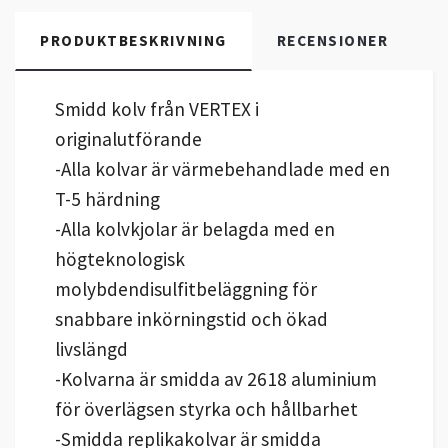
PRODUKTBESKRIVNING
RECENSIONER
Smidd kolv från VERTEX i
originalutförande
-Alla kolvar är värmebehandlade med en
T-5 härdning
-Alla kolvkjolar är belagda med en
högteknologisk
molybdendisulfitbeläggning för
snabbare inkörningstid och ökad
livslängd
-Kolvarna är smidda av 2618 aluminium
för överlägsen styrka och hållbarhet
-Smidda replikakolvar är smidda