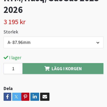
2026
3 195 kr
Storlek
A- 87.96mm
I lager
LÄGG I KORGEN
Dela