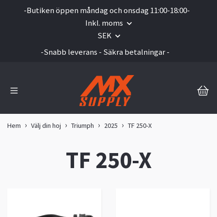
-Butiken öppen måndag och onsdag 11:00-18:00-
Inkl. moms
SEK
-Snabb leverans - Säkra betalningar -
Hem
Välj din hoj
Triumph
2025
TF 250-X
TF 250-X