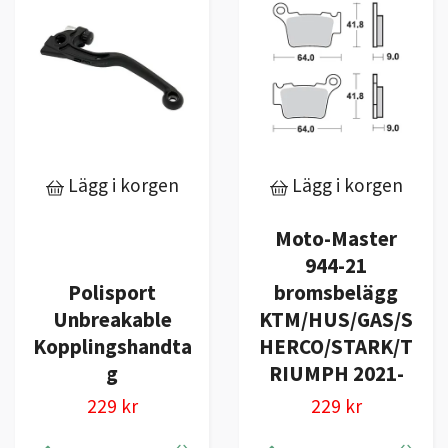
Lägg i korgen
Lägg i korgen
Moto-Master
944-21
Polisport
bromsbelägg
Unbreakable
KTM/HUS/GAS/S
Kopplingshandta
HERCO/STARK/T
g
RIUMPH 2021-
229 kr
229 kr