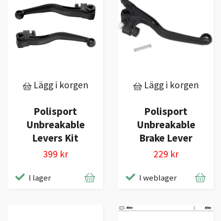
Lägg i korgen
Lägg i korgen
Polisport
Polisport
Unbreakable
Unbreakable
Levers Kit
Brake Lever
399 kr
229 kr
I lager
I weblager