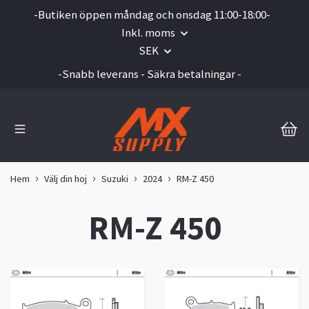
-Butiken öppen måndag och onsdag 11:00-18:00-
Inkl. moms
SEK
-Snabb leverans - Säkra betalningar -
Hem
Välj din hoj
Suzuki
2024
RM-Z 450
RM-Z 450