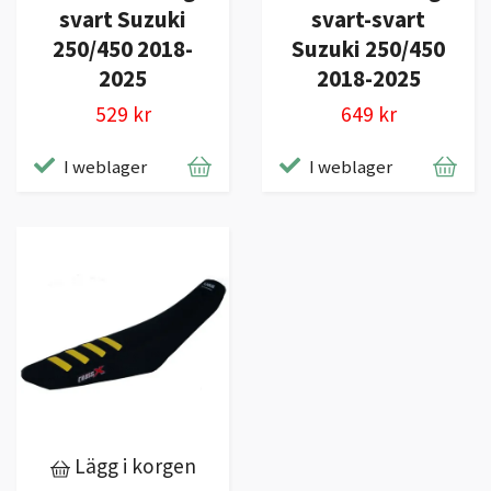
svart Suzuki
svart-svart
250/450 2018-
Suzuki 250/450
2025
2018-2025
529 kr
649 kr
I weblager
I weblager
Lägg i korgen