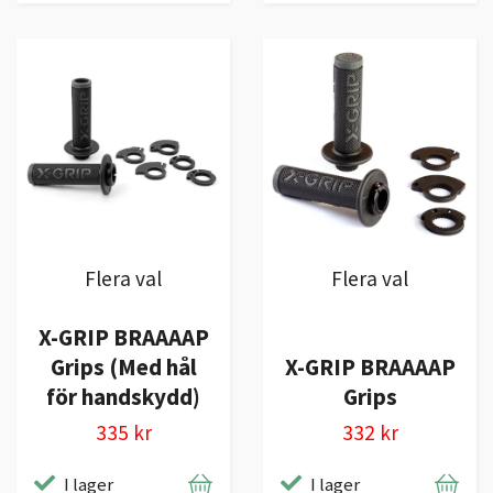
Flera val
Flera val
X-GRIP BRAAAAP
Grips (Med hål
X-GRIP BRAAAAP
för handskydd)
Grips
335 kr
332 kr
I lager
I lager